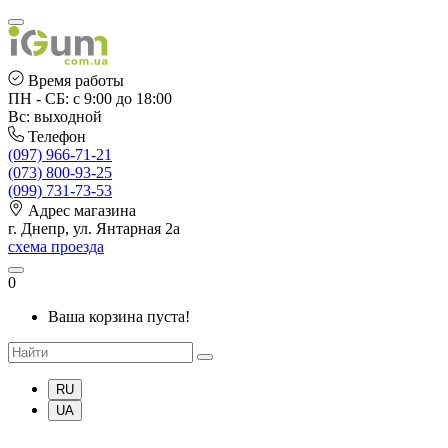
Время работы
ПН - СБ: с 9:00 до 18:00
Вс: выходной
Телефон
(097) 966-71-21
(073) 800-93-25
(099) 731-73-53
Адрес магазина
г. Днепр, ул. Янтарная 2а
схема проезда
0
Ваша корзина пуста!
RU
UA