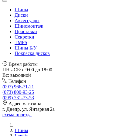
Шины
Диски
Аксессуары
Шиномонтаж
Проставки
Секретки
TMPS
Шины Б/У
Покраска дисков
Время работы
ПН - СБ: с 9:00 до 18:00
Вс: выходной
Телефон
(097) 966-71-21
(073) 800-93-25
(099) 731-73-53
Адрес магазина
г. Днепр, ул. Янтарная 2а
схема проезда
Шины
Lexxis