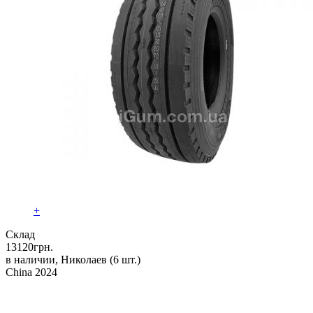
+
Склад
13120
грн.
в наличии, Николаев
(6 шт.)
China 2024