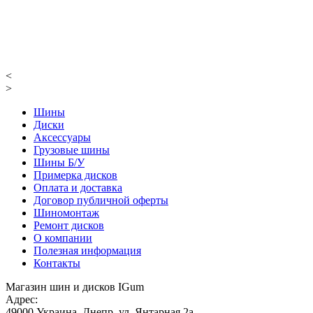
<
>
Шины
Диски
Аксессуары
Грузовые шины
Шины Б/У
Примерка дисков
Оплата и доставка
Договор публичной оферты
Шиномонтаж
Ремонт дисков
О компании
Полезная информация
Контакты
Магазин шин и дисков IGum
Адрес:
49000
Украина
,
Днепр
,
ул. Янтарная 2а