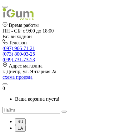
Время работы
ПН - СБ: с 9:00 до 18:00
Вс: выходной
Телефон
(097) 966-71-21
(073) 800-93-25
(099) 731-73-53
Адрес магазина
г. Днепр, ул. Янтарная 2а
схема проезда
0
Ваша корзина пуста!
RU
UA