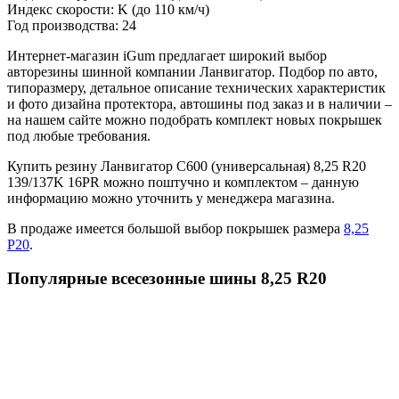
Индекс скорости:
K
(до 110 км/ч)
Год производства:
24
Интернет-магазин iGum предлагает широкий выбор
авторезины шинной компании Ланвигатор. Подбор по авто,
типоразмеру, детальное описание технических характеристик
и фото дизайна протектора, автошины под заказ и в наличии –
на нашем сайте можно подобрать комплект новых покрышек
под любые требования.
Купить резину Ланвигатор С600 (универсальная) 8,25 R20
139/137K 16PR можно поштучно и комплектом – данную
информацию можно уточнить у менеджера магазина.
В продаже имеется большой выбор покрышек размера
8,25
Р20
.
Популярные всесезонные шины 8,25 R20