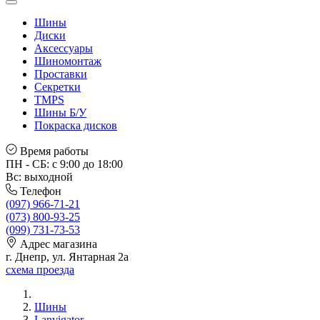
Шины
Диски
Аксессуары
Шиномонтаж
Проставки
Секретки
TMPS
Шины Б/У
Покраска дисков
Время работы
ПН - СБ: с 9:00 до 18:00
Вс: выходной
Телефон
(097) 966-71-21
(073) 800-93-25
(099) 731-73-53
Адрес магазина
г. Днепр, ул. Янтарная 2а
схема проезда
Шины
Lanvigator