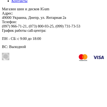
Контакты
Магазин шин и дисков IGum
Адрес:
49000
Украина
,
Днепр
,
ул. Янтарная 2а
Телефон:
(097) 966-71-21
,
(073) 800-93-25
,
(099) 731-73-53
График работы call-центра:
ПН - СБ: с 9:00 до 18:00
ВС: Выходной