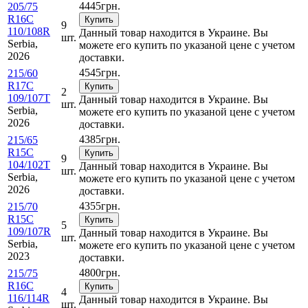
4445
грн.
205/75
R16C
Купить
9
110/108R
Данный товар находится в Украине. Вы
шт.
Serbia,
можете его купить по указаной цене с учетом
2026
доставки.
4545
грн.
215/60
R17C
Купить
2
109/107T
Данный товар находится в Украине. Вы
шт.
Serbia,
можете его купить по указаной цене с учетом
2026
доставки.
4385
грн.
215/65
R15C
Купить
9
104/102T
Данный товар находится в Украине. Вы
шт.
Serbia,
можете его купить по указаной цене с учетом
2026
доставки.
4355
грн.
215/70
R15C
Купить
5
109/107R
Данный товар находится в Украине. Вы
шт.
Serbia,
можете его купить по указаной цене с учетом
2023
доставки.
4800
грн.
215/75
R16C
Купить
4
116/114R
Данный товар находится в Украине. Вы
шт.