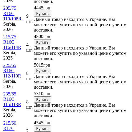
2026
доставки.
4445
грн.
205/75
R16C
Купить
9
110/108R
Данный товар находится в Украине. Вы
шт.
Serbia,
можете его купить по указаной цене с учетом
2026
доставки.
4800
грн.
215/75
R16C
Купить
4
116/114R
Данный товар находится в Украине. Вы
шт.
Serbia,
можете его купить по указаной цене с учетом
2025
доставки.
5015
грн.
225/65
R16C
Купить
8
112/110R
Данный товар находится в Украине. Вы
шт.
Serbia,
можете его купить по указаной цене с учетом
2026
доставки.
5310
грн.
235/65
R16C
Купить
8
115/113R
Данный товар находится в Украине. Вы
шт.
Serbia,
можете его купить по указаной цене с учетом
2026
доставки.
4545
грн.
215/60
R17C
Купить
2