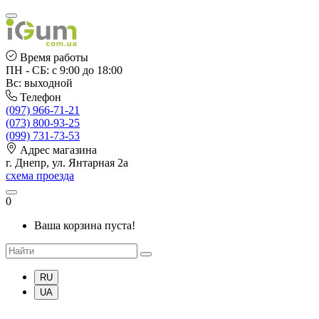
Время работы
ПН - СБ: с 9:00 до 18:00
Вс: выходной
Телефон
(097) 966-71-21
(073) 800-93-25
(099) 731-73-53
Адрес магазина
г. Днепр, ул. Янтарная 2а
схема проезда
0
Ваша корзина пуста!
RU
UA