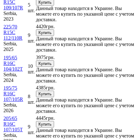
R15C
Купить
5
109/107R
Данный товар находится в Украине. Вы
шт.
Serbia,
можете его купить по указаной цене с учетом
2023
доставки.
4420
грн.
225/70
R15C
Купить
9
112/110R
Данный товар находится в Украине. Вы
шт.
Serbia,
можете его купить по указаной цене с учетом
2025
доставки.
3975
грн.
195/65
R16C
Купить
10
104/102T
Данный товар находится в Украине. Вы
шт.
Serbia,
можете его купить по указаной цене с учетом
2024
доставки.
4385
грн.
195/75
R16C
Купить
8
107/105R
Данный товар находится в Украине. Вы
шт.
Serbia,
можете его купить по указаной цене с учетом
2026
доставки.
4445
грн.
205/65
R16C
Купить
9
107/105T
Данный товар находится в Украине. Вы
шт.
Serbia,
можете его купить по указаной цене с учетом