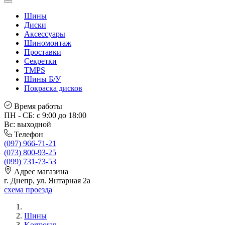
Шины
Диски
Аксессуары
Шиномонтаж
Проставки
Секретки
TMPS
Шины Б/У
Покраска дисков
Время работы
ПН - СБ: с 9:00 до 18:00
Вс: выходной
Телефон
(097) 966-71-21
(073) 800-93-25
(099) 731-73-53
Адрес магазина
г. Днепр, ул. Янтарная 2а
схема проезда
Шины
Kormoran