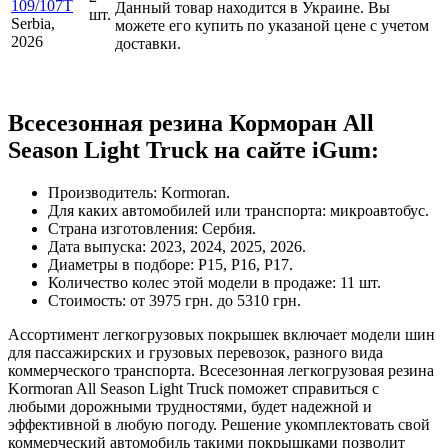
109/107T
Данный товар находится в Украине. Вы
шт.
Serbia,
можете его купить по указаной цене с учетом
2026
доставки.
Всесезонная резина Корморан All
Season Light Truck на сайте iGum:
Производитель: Kormoran.
Для каких автомобилей или транспорта: микроавтобус.
Страна изготовления: Сербия.
Дата выпуска: 2023, 2024, 2025, 2026.
Диаметры в подборе: Р15, Р16, Р17.
Количество колес этой модели в продаже: 11 шт.
Стоимость: от 3975 грн. до 5310 грн.
Ассортимент легкогрузовых покрышек включает модели шин
для пассажирских и грузовых перевозок, разного вида
коммерческого транспорта. Всесезонная легкогрузовая резина
Kormoran All Season Light Truck поможет справиться с
любыми дорожными трудностями, будет надежной и
эффективной в любую погоду. Решение укомплектовать свой
коммерческий автомобиль такими покрышками позволит