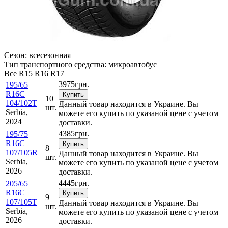
Сезон:
всесезонная
Тип транспортного средства:
микроавтобус
Все
R15
R16
R17
3975
грн.
195/65
R16C
Купить
10
104/102T
Данный товар находится в Украине. Вы
шт.
Serbia,
можете его купить по указаной цене с учетом
2024
доставки.
4385
грн.
195/75
R16C
Купить
8
107/105R
Данный товар находится в Украине. Вы
шт.
Serbia,
можете его купить по указаной цене с учетом
2026
доставки.
4445
грн.
205/65
R16C
Купить
9
107/105T
Данный товар находится в Украине. Вы
шт.
Serbia,
можете его купить по указаной цене с учетом
2026
доставки.