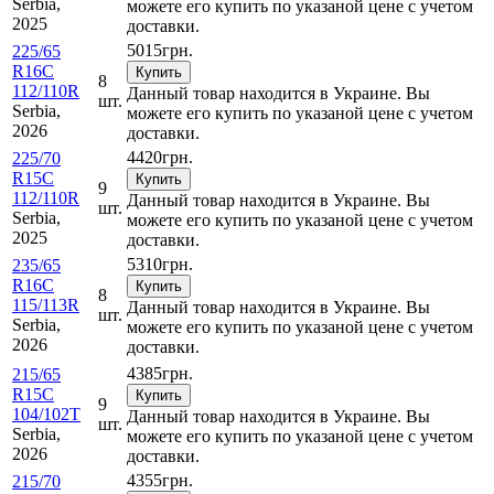
Serbia,
можете его купить по указаной цене с учетом
2025
доставки.
5015
грн.
225/65
R16C
Купить
8
112/110R
Данный товар находится в Украине. Вы
шт.
Serbia,
можете его купить по указаной цене с учетом
2026
доставки.
4420
грн.
225/70
R15C
Купить
9
112/110R
Данный товар находится в Украине. Вы
шт.
Serbia,
можете его купить по указаной цене с учетом
2025
доставки.
5310
грн.
235/65
R16C
Купить
8
115/113R
Данный товар находится в Украине. Вы
шт.
Serbia,
можете его купить по указаной цене с учетом
2026
доставки.
4385
грн.
215/65
R15C
Купить
9
104/102T
Данный товар находится в Украине. Вы
шт.
Serbia,
можете его купить по указаной цене с учетом
2026
доставки.
4355
грн.
215/70