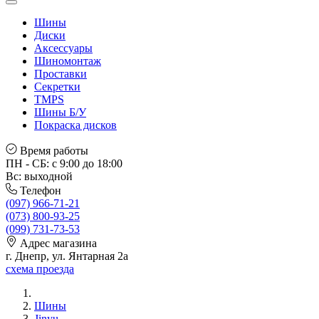
Шины
Диски
Аксессуары
Шиномонтаж
Проставки
Секретки
TMPS
Шины Б/У
Покраска дисков
Время работы
ПН - СБ: с 9:00 до 18:00
Вс: выходной
Телефон
(097) 966-71-21
(073) 800-93-25
(099) 731-73-53
Адрес магазина
г. Днепр, ул. Янтарная 2а
схема проезда
Шины
Jinyu