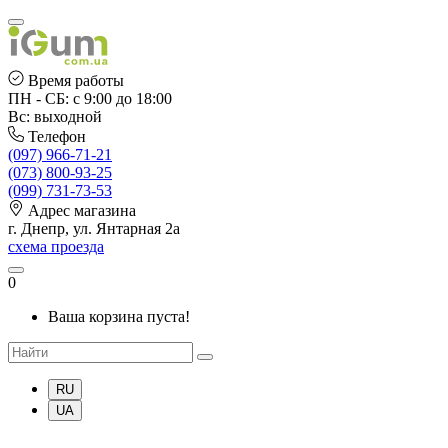
Время работы
ПН - СБ: с 9:00 до 18:00
Вс: выходной
Телефон
(097) 966-71-21
(073) 800-93-25
(099) 731-73-53
Адрес магазина
г. Днепр, ул. Янтарная 2а
схема проезда
0
Ваша корзина пуста!
RU
UA