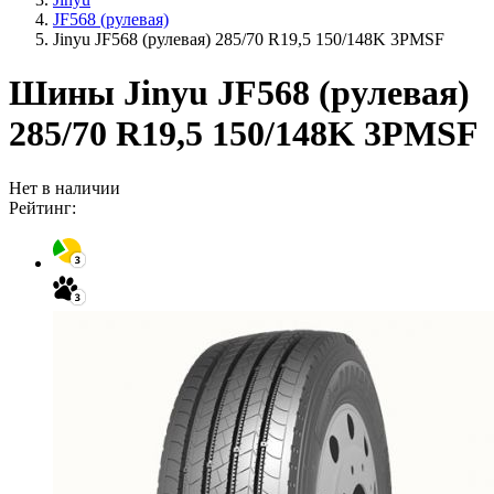
JF568 (рулевая)
Jinyu JF568 (рулевая) 285/70 R19,5 150/148K 3PMSF
Шины Jinyu JF568 (рулевая)
285/70 R19,5 150/148K 3PMSF
Нет в наличии
Рейтинг: