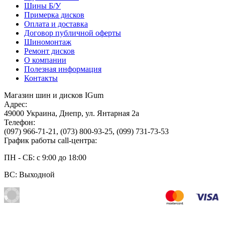
Шины Б/У
Примерка дисков
Оплата и доставка
Договор публичной оферты
Шиномонтаж
Ремонт дисков
О компании
Полезная информация
Контакты
Магазин шин и дисков IGum
Адрес:
49000
Украина
,
Днепр
,
ул. Янтарная 2а
Телефон:
(097) 966-71-21
,
(073) 800-93-25
,
(099) 731-73-53
График работы call-центра:
ПН - СБ: с 9:00 до 18:00
ВС: Выходной