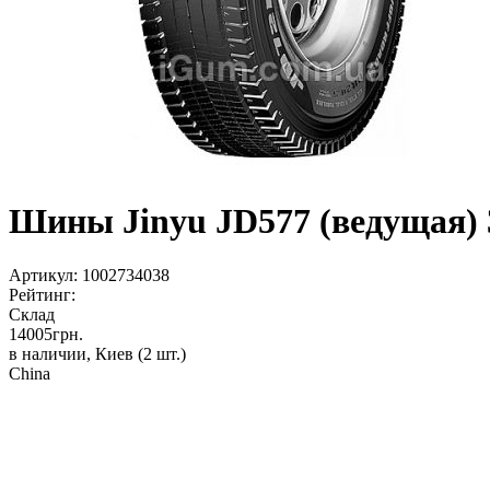
Шины Jinyu JD577 (ведущая) 
Артикул:
1002734038
Рейтинг:
Склад
14005
грн.
в наличии, Киев
(2 шт.)
China