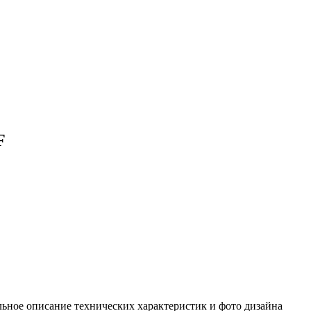
F
ьное описание технических характеристик и фото дизайна