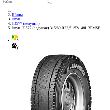
Шины
Jinyu
JD577 (ведущая)
Jinyu JD577 (ведущая) 315/60 R22,5 152/148L 3PMSF