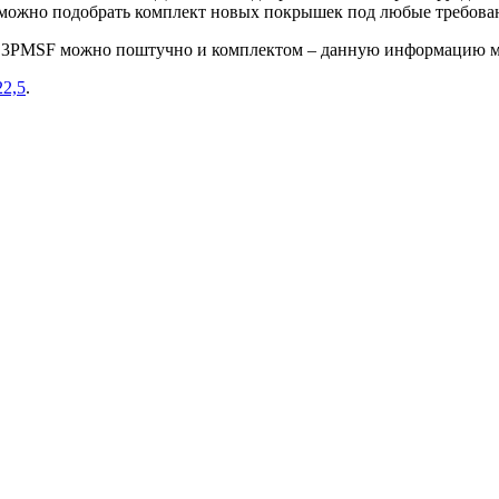
е можно подобрать комплект новых покрышек под любые требова
8L 3PMSF можно поштучно и комплектом – данную информацию м
22,5
.