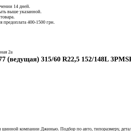
ечении 14 дней.
ыть выше указанной.
товара.
 предоплата 400-1500 грн.
ная 2а
7 (ведущая) 315/60 R22,5 152/148L 3PMS
 шинной компании Джинью. Подбор по авто, типоразмеру, детал