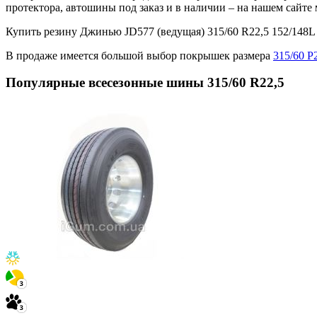
протектора, автошины под заказ и в наличии – на нашем сайт
Купить резину Джинью JD577 (ведущая) 315/60 R22,5 152/14
В продаже имеется большой выбор покрышек размера
315/60 Р
Популярные всесезонные шины 315/60 R22,5