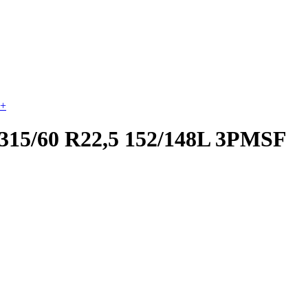
+
315/60 R22,5 152/148L 3PMSF