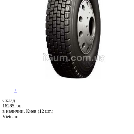
+
Склад
16285
грн.
в наличии, Киев
(12 шт.)
Vietnam