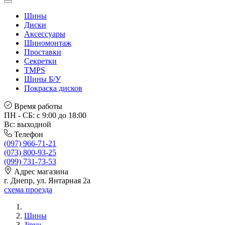
Шины
Диски
Аксессуары
Шиномонтаж
Проставки
Секретки
TMPS
Шины Б/У
Покраска дисков
Время работы
ПН - СБ: с 9:00 до 18:00
Вс: выходной
Телефон
(097) 966-71-21
(073) 800-93-25
(099) 731-73-53
Адрес магазина
г. Днепр, ул. Янтарная 2а
схема проезда
Шины
Jinyu