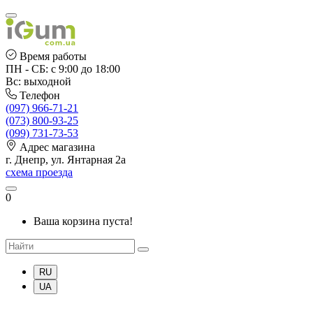
Время работы
ПН - СБ: с 9:00 до 18:00
Вс: выходной
Телефон
(097) 966-71-21
(073) 800-93-25
(099) 731-73-53
Адрес магазина
г. Днепр, ул. Янтарная 2а
схема проезда
0
Ваша корзина пуста!
RU
UA