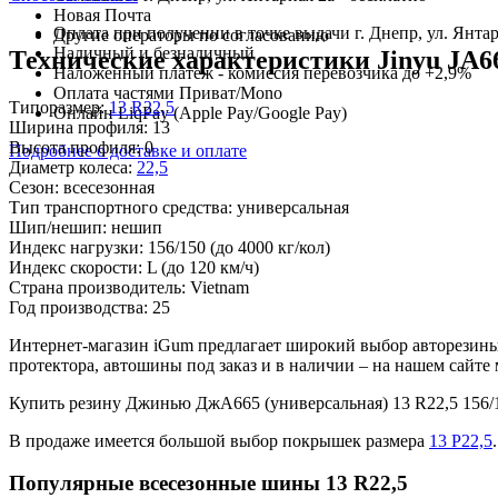
Новая Почта
Оплата при получении в точке выдачи г. Днепр, ул. Янтар
Другие операторы по согласованию
Наличный и безналичный
Технические характеристики Jinyu JA66
Наложенный платеж - комиссия перевозчика до +2,9%
Оплата частями Приват/Mono
Типоразмер:
13 R22,5
Онлайн LiqPay (Apple Pay/Google Pay)
Ширина профиля:
13
Высота профиля:
0
Подробнее о доставке и оплате
Диаметр колеса:
22,5
Сезон:
всесезонная
Тип транспортного средства:
универсальная
Шип/нешип:
нешип
Индекс нагрузки:
156/150
(до 4000 кг/кол)
Индекс скорости:
L
(до 120 км/ч)
Страна производитель:
Vietnam
Год производства:
25
Интернет-магазин iGum предлагает широкий выбор авторезины
протектора, автошины под заказ и в наличии – на нашем сайт
Купить резину Джинью ДжА665 (универсальная) 13 R22,5 156
В продаже имеется большой выбор покрышек размера
13 Р22,5
.
Популярные всесезонные шины 13 R22,5