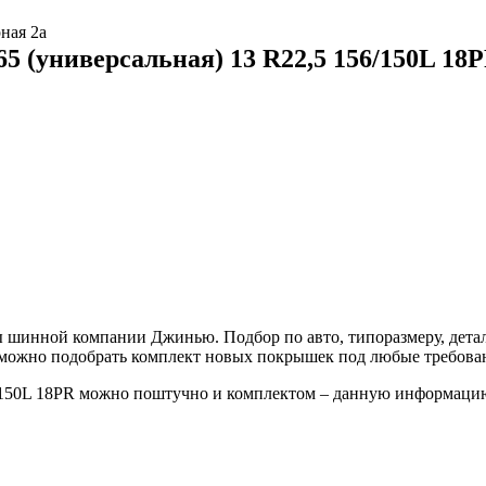
ная 2а
5 (универсальная) 13 R22,5 156/150L 18
 шинной компании Джинью. Подбор по авто, типоразмеру, детал
е можно подобрать комплект новых покрышек под любые требова
/150L 18PR можно поштучно и комплектом – данную информацию