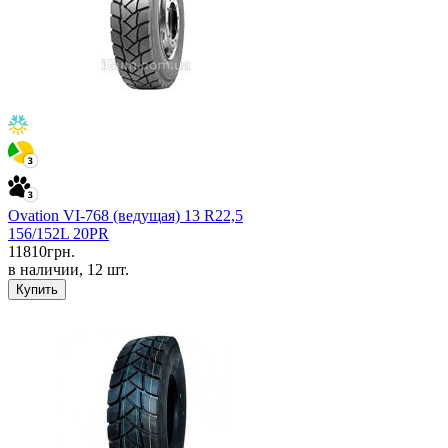
Ovation VI-768 (ведущая) 13 R22,5
156/152L 20PR
11810
грн.
в наличии, 12 шт.
Купить