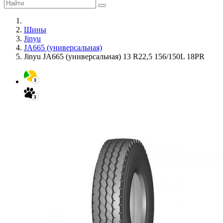
Шины
Jinyu
JA665 (универсальная)
Jinyu JA665 (универсальная) 13 R22,5 156/150L 18PR