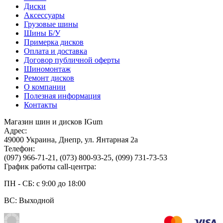
Диски
Аксессуары
Грузовые шины
Шины Б/У
Примерка дисков
Оплата и доставка
Договор публичной оферты
Шиномонтаж
Ремонт дисков
О компании
Полезная информация
Контакты
Магазин шин и дисков IGum
Адрес:
49000
Украина
,
Днепр
,
ул. Янтарная 2а
Телефон:
(097) 966-71-21
,
(073) 800-93-25
,
(099) 731-73-53
График работы call-центра:
ПН - СБ: с 9:00 до 18:00
ВС: Выходной