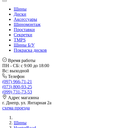
Шины
Диски
Аксессуары
Шиномонтаж
Проставки
Секретки
TMPS
Шины Б/У
Покраска дисков
Время работы
ПН - СБ: с 9:00 до 18:00
Вс: выходной
Телефон
(097) 966-71-21
(073) 800-93-25
(099) 731-73-53
Адрес магазина
г. Днепр, ул. Янтарная 2а
схема проезда
Шины
HunterRoad