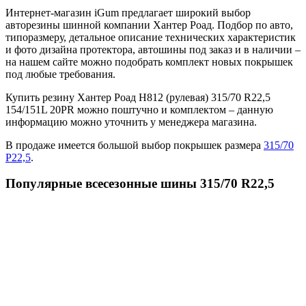
Интернет-магазин iGum предлагает широкий выбор
авторезины шинной компании Хантер Роад. Подбор по авто,
типоразмеру, детальное описание технических характеристик
и фото дизайна протектора, автошины под заказ и в наличии –
на нашем сайте можно подобрать комплект новых покрышек
под любые требования.
Купить резину Хантер Роад H812 (рулевая) 315/70 R22,5
154/151L 20PR можно поштучно и комплектом – данную
информацию можно уточнить у менеджера магазина.
В продаже имеется большой выбор покрышек размера
315/70
Р22,5
.
Популярные всесезонные шины 315/70 R22,5