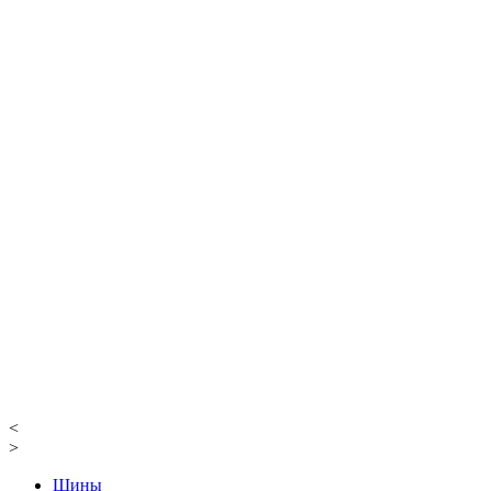
<
>
Шины