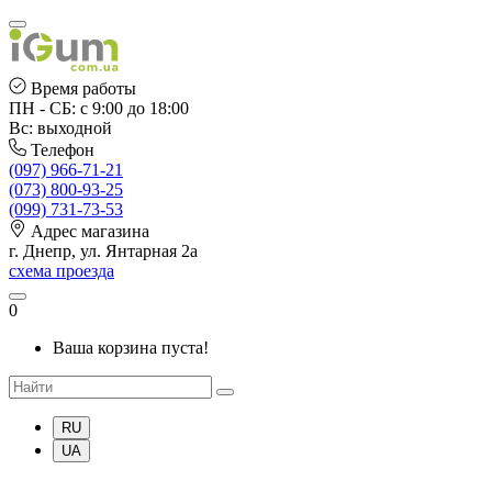
Время работы
ПН - СБ: с 9:00 до 18:00
Вс: выходной
Телефон
(097) 966-71-21
(073) 800-93-25
(099) 731-73-53
Адрес магазина
г. Днепр, ул. Янтарная 2а
схема проезда
0
Ваша корзина пуста!
RU
UA