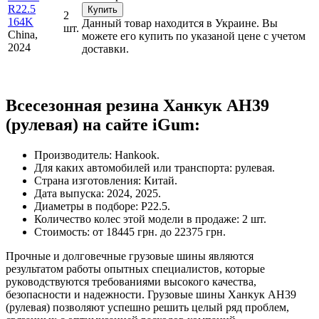
R22.5
Купить
2
164K
Данный товар находится в Украине. Вы
шт.
China,
можете его купить по указаной цене с учетом
2024
доставки.
Всесезонная резина Ханкук AH39
(рулевая) на сайте iGum:
Производитель: Hankook.
Для каких автомобилей или транспорта: рулевая.
Страна изготовления: Китай.
Дата выпуска: 2024, 2025.
Диаметры в подборе: Р22.5.
Количество колес этой модели в продаже: 2 шт.
Стоимость: от 18445 грн. до 22375 грн.
Прочные и долговечные грузовые шины являются
результатом работы опытных специалистов, которые
руководствуются требованиями высокого качества,
безопасности и надежности. Грузовые шины Ханкук AH39
(рулевая) позволяют успешно решить целый ряд проблем,