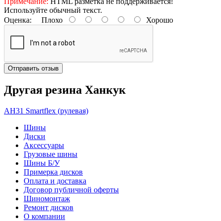
Примечание:
HTML разметка не поддерживается!
Используйте обычный текст.
Оценка:
Плохо
Хорошо
Отправить отзыв
Другая резина Ханкук
AH31 Smartflex (рулевая)
Шины
Диски
Аксессуары
Грузовые шины
Шины Б/У
Примерка дисков
Оплата и доставка
Договор публичной оферты
Шиномонтаж
Ремонт дисков
О компании