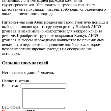
связанных с оптимизацией расходов компаний-
грузоперевозчиков. Установить на грузовой транспорт
качественные покрышки – задача, требующая определенного
опыта и взвешенного подхода
Интернет-магазин iGum предоставит компетентную помощь в
выборе, позволив купить грузовую резину Hankook AH39
(рулевая) в максимально комфортном для каждого клиента
режиме. Приобрести грузовые покрышки Ханкук AH39
(рулевая) в любом необходимом количестве по приемлемым
ценам – это перспективное решение для бизнеса, которое
позволит оптимизировать расходы на обслуживание
автопарка.
Отзывы покупателей
Нет отзывов о данной модели.
Написать отзыв
Ваше имя:
Ваш отзыв: