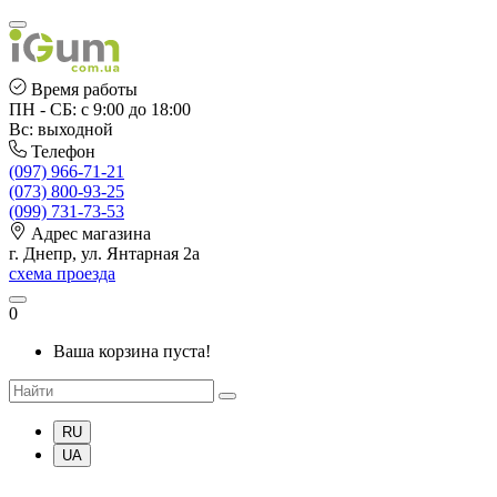
Время работы
ПН - СБ: с 9:00 до 18:00
Вс: выходной
Телефон
(097) 966-71-21
(073) 800-93-25
(099) 731-73-53
Адрес магазина
г. Днепр, ул. Янтарная 2а
схема проезда
0
Ваша корзина пуста!
RU
UA