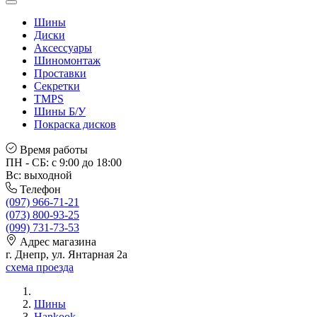
Шины
Диски
Аксессуары
Шиномонтаж
Проставки
Секретки
TMPS
Шины Б/У
Покраска дисков
Время работы
ПН - СБ: с 9:00 до 18:00
Вс: выходной
Телефон
(097) 966-71-21
(073) 800-93-25
(099) 731-73-53
Адрес магазина
г. Днепр, ул. Янтарная 2а
схема проезда
Шины
Hankook