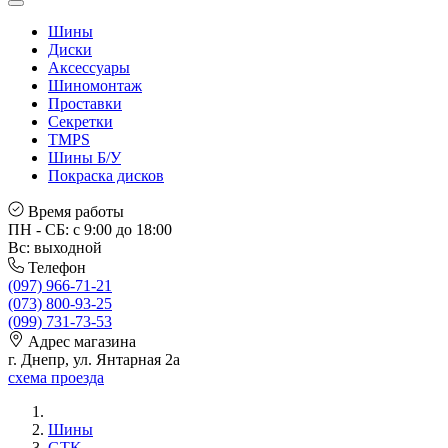
Шины
Диски
Аксессуары
Шиномонтаж
Проставки
Секретки
TMPS
Шины Б/У
Покраска дисков
Время работы
ПН - СБ: с 9:00 до 18:00
Вс: выходной
Телефон
(097) 966-71-21
(073) 800-93-25
(099) 731-73-53
Адрес магазина
г. Днепр, ул. Янтарная 2а
схема проезда
Шины
GTK