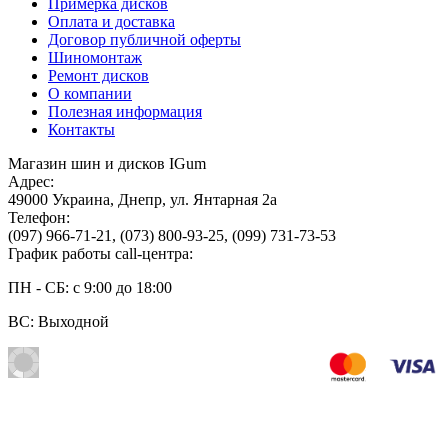
Примерка дисков
Оплата и доставка
Договор публичной оферты
Шиномонтаж
Ремонт дисков
О компании
Полезная информация
Контакты
Магазин шин и дисков IGum
Адрес:
49000
Украина
,
Днепр
,
ул. Янтарная 2а
Телефон:
(097) 966-71-21
,
(073) 800-93-25
,
(099) 731-73-53
График работы call-центра:
ПН - СБ: с 9:00 до 18:00
ВС: Выходной