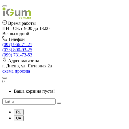
Время работы
ПН - СБ: с 9:00 до 18:00
Вс: выходной
Телефон
(097) 966-71-21
(073) 800-93-25
(099) 731-73-53
Адрес магазина
г. Днепр, ул. Янтарная 2а
схема проезда
0
Ваша корзина пуста!
RU
UA