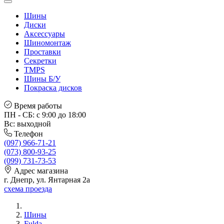
Шины
Диски
Аксессуары
Шиномонтаж
Проставки
Секретки
TMPS
Шины Б/У
Покраска дисков
Время работы
ПН - СБ: с 9:00 до 18:00
Вс: выходной
Телефон
(097) 966-71-21
(073) 800-93-25
(099) 731-73-53
Адрес магазина
г. Днепр, ул. Янтарная 2а
схема проезда
Шины
Fulda