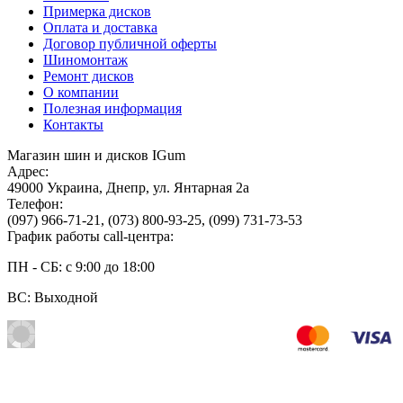
Примерка дисков
Оплата и доставка
Договор публичной оферты
Шиномонтаж
Ремонт дисков
О компании
Полезная информация
Контакты
Магазин шин и дисков IGum
Адрес:
49000
Украина
,
Днепр
,
ул. Янтарная 2а
Телефон:
(097) 966-71-21
,
(073) 800-93-25
,
(099) 731-73-53
График работы call-центра:
ПН - СБ: с 9:00 до 18:00
ВС: Выходной