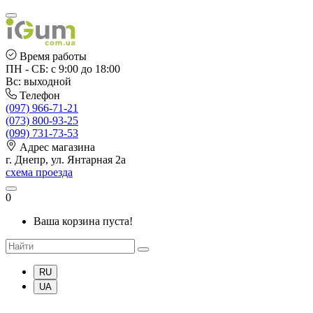
Время работы
ПН - СБ: с 9:00 до 18:00
Вс: выходной
Телефон
(097) 966-71-21
(073) 800-93-25
(099) 731-73-53
Адрес магазина
г. Днепр, ул. Янтарная 2а
схема проезда
0
Ваша корзина пуста!
RU
UA