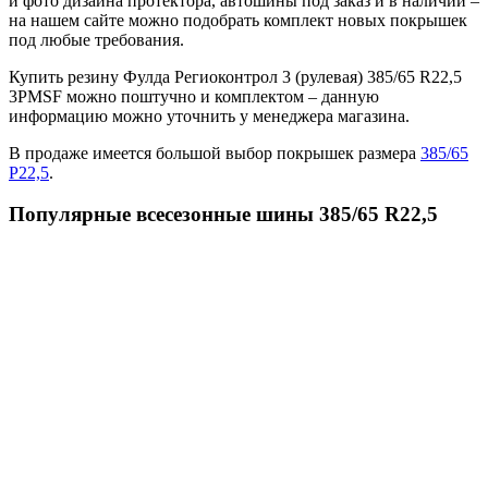
и фото дизайна протектора, автошины под заказ и в наличии –
на нашем сайте можно подобрать комплект новых покрышек
под любые требования.
Купить резину Фулда Региоконтрол 3 (рулевая) 385/65 R22,5
3PMSF можно поштучно и комплектом – данную
информацию можно уточнить у менеджера магазина.
В продаже имеется большой выбор покрышек размера
385/65
Р22,5
.
Популярные всесезонные шины 385/65 R22,5