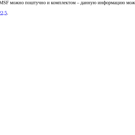
 3PMSF можно поштучно и комплектом – данную информацию можн
22,5
.