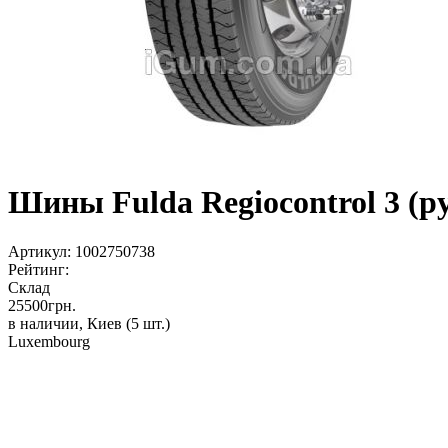
Шины Fulda Regiocontrol 3 (р
Артикул:
1002750738
Рейтинг:
Склад
25500
грн.
в наличии, Киев
(5 шт.)
Luxembourg