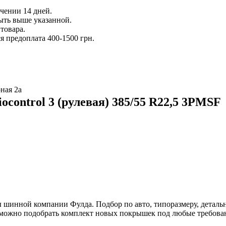
ечении 14 дней.
ыть выше указанной.
товара.
 предоплата 400-1500 грн.
ная 2а
control 3 (рулевая) 385/55 R22,5 3PMSF
шинной компании Фулда. Подбор по авто, типоразмеру, детальн
е можно подобрать комплект новых покрышек под любые требова