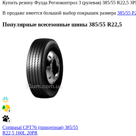
Купить резину Фулда Региоконтрол 3 (рулевая) 385/55 R22,5
В продаже имеется большой выбор покрышек размера
385/55 Р
Популярные всесезонные шины 385/55 R22,5
Compasal CPT76 (прицепная) 385/55
R22,5 160L 20PR