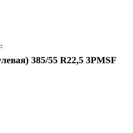
+
улевая) 385/55 R22,5 3PMSF