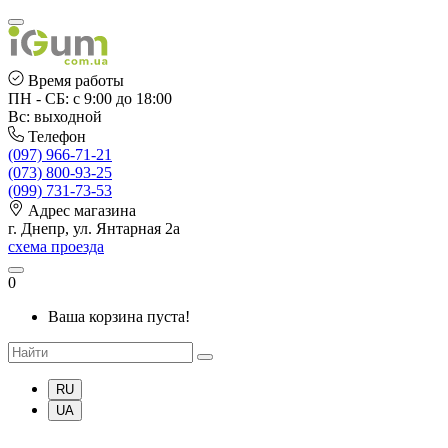
Время работы
ПН - СБ: с 9:00 до 18:00
Вс: выходной
Телефон
(097) 966-71-21
(073) 800-93-25
(099) 731-73-53
Адрес магазина
г. Днепр, ул. Янтарная 2а
схема проезда
0
Ваша корзина пуста!
RU
UA