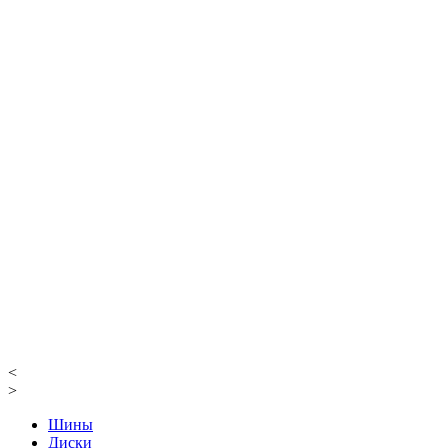
<
>
Шины
Диски