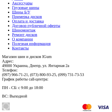
Аксессуары
Грузовые шины
Шины Б/У
Примерка дисков
Оплата и доставка
Договор публичной оферты
Шиномонтаж
Ремонт дисков
О компании
Полезная информация
Контакты
Магазин шин и дисков IGum
Адрес:
49000
Украина
,
Днепр
,
ул. Янтарная 2а
Телефон:
(097) 966-71-21
,
(073) 800-93-25
,
(099) 731-73-53
График работы call-центра:
ПН - СБ: с 9:00 до 18:00
ВС: Выходной