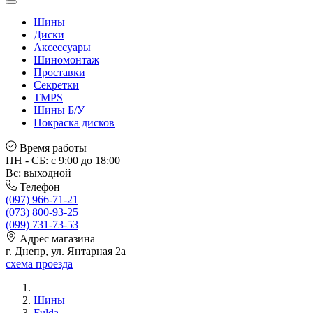
Шины
Диски
Аксессуары
Шиномонтаж
Проставки
Секретки
TMPS
Шины Б/У
Покраска дисков
Время работы
ПН - СБ: с 9:00 до 18:00
Вс: выходной
Телефон
(097) 966-71-21
(073) 800-93-25
(099) 731-73-53
Адрес магазина
г. Днепр, ул. Янтарная 2а
схема проезда
Шины
Fulda