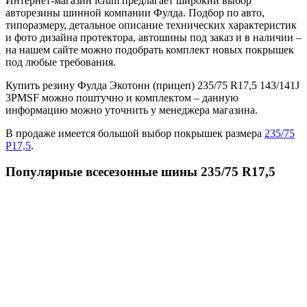
Интернет-магазин iGum предлагает широкий выбор
авторезины шинной компании Фулда. Подбор по авто,
типоразмеру, детальное описание технических характеристик
и фото дизайна протектора, автошины под заказ и в наличии –
на нашем сайте можно подобрать комплект новых покрышек
под любые требования.
Купить резину Фулда Экотонн (прицеп) 235/75 R17,5 143/141J
3PMSF можно поштучно и комплектом – данную
информацию можно уточнить у менеджера магазина.
В продаже имеется большой выбор покрышек размера
235/75
Р17,5
.
Популярные всесезонные шины 235/75 R17,5