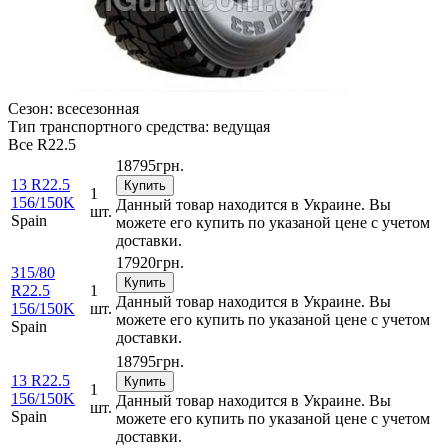
Сезон:
всесезонная
Тип транспортного средства:
ведущая
Все
R22.5
18795
грн.
13 R22.5
Купить
1
156/150K
Данный товар находится в Украине. Вы
шт.
Spain
можете его купить по указаной цене с учетом
доставки.
17920
грн.
315/80
Купить
R22.5
1
Данный товар находится в Украине. Вы
156/150K
шт.
можете его купить по указаной цене с учетом
Spain
доставки.
18795
грн.
13 R22.5
Купить
1
156/150K
Данный товар находится в Украине. Вы
шт.
Spain
можете его купить по указаной цене с учетом
доставки.