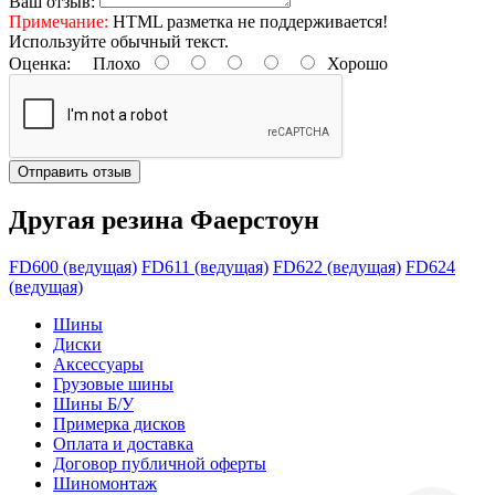
Ваш отзыв:
Примечание:
HTML разметка не поддерживается!
Используйте обычный текст.
Оценка:
Плохо
Хорошо
Отправить отзыв
Другая резина Фаерстоун
FD600 (ведущая)
FD611 (ведущая)
FD622 (ведущая)
FD624
(ведущая)
Шины
Диски
Аксессуары
Грузовые шины
Шины Б/У
Примерка дисков
Оплата и доставка
Договор публичной оферты
Шиномонтаж