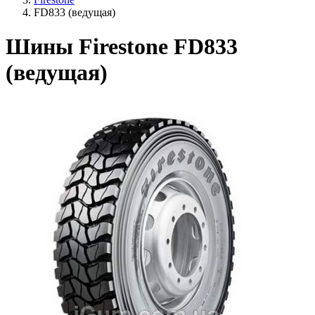
FD833 (ведущая)
Шины Firestone FD833
(ведущая)