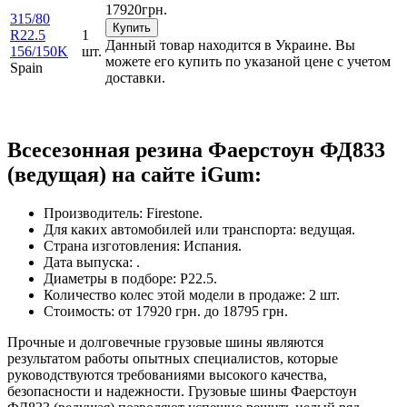
17920
грн.
315/80
Купить
R22.5
1
Данный товар находится в Украине. Вы
156/150K
шт.
можете его купить по указаной цене с учетом
Spain
доставки.
Всесезонная резина Фаерстоун ФД833
(ведущая) на сайте iGum:
Производитель: Firestone.
Для каких автомобилей или транспорта: ведущая.
Страна изготовления: Испания.
Дата выпуска: .
Диаметры в подборе: Р22.5.
Количество колес этой модели в продаже: 2 шт.
Стоимость: от 17920 грн. до 18795 грн.
Прочные и долговечные грузовые шины являются
результатом работы опытных специалистов, которые
руководствуются требованиями высокого качества,
безопасности и надежности. Грузовые шины Фаерстоун