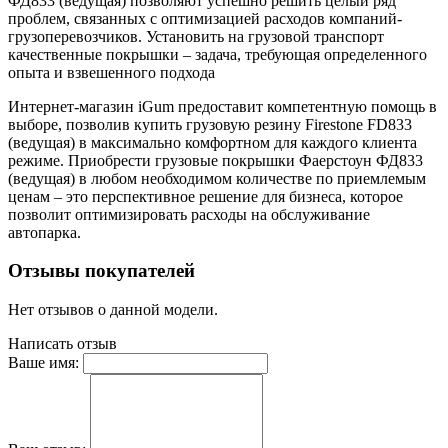
ФД833 (ведущая) позволяют успешно решить целый ряд
проблем, связанных с оптимизацией расходов компаний-
грузоперевозчиков. Установить на грузовой транспорт
качественные покрышки – задача, требующая определенного
опыта и взвешенного подхода
Интернет-магазин iGum предоставит компетентную помощь в
выборе, позволив купить грузовую резину Firestone FD833
(ведущая) в максимально комфортном для каждого клиента
режиме. Приобрести грузовые покрышки Фаерстоун ФД833
(ведущая) в любом необходимом количестве по приемлемым
ценам – это перспективное решение для бизнеса, которое
позволит оптимизировать расходы на обслуживание
автопарка.
Отзывы покупателей
Нет отзывов о данной модели.
Написать отзыв
Ваше имя: