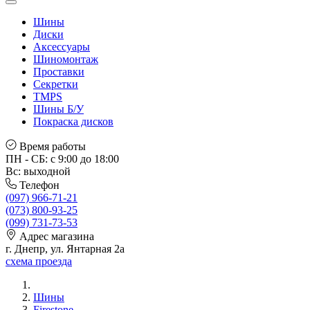
Шины
Диски
Аксессуары
Шиномонтаж
Проставки
Секретки
TMPS
Шины Б/У
Покраска дисков
Время работы
ПН - СБ: с 9:00 до 18:00
Вс: выходной
Телефон
(097) 966-71-21
(073) 800-93-25
(099) 731-73-53
Адрес магазина
г. Днепр, ул. Янтарная 2а
схема проезда
Шины
Firestone