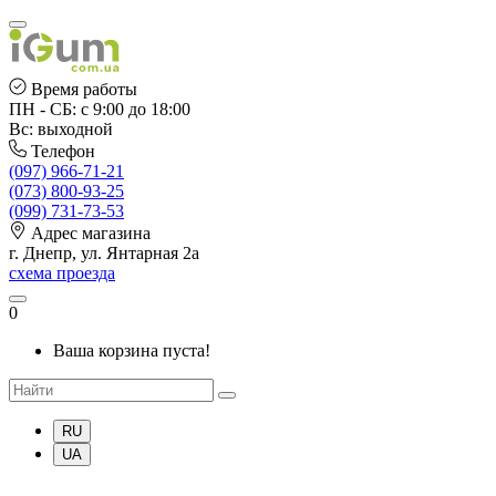
Время работы
ПН - СБ: с 9:00 до 18:00
Вс: выходной
Телефон
(097) 966-71-21
(073) 800-93-25
(099) 731-73-53
Адрес магазина
г. Днепр, ул. Янтарная 2а
схема проезда
0
Ваша корзина пуста!
RU
UA