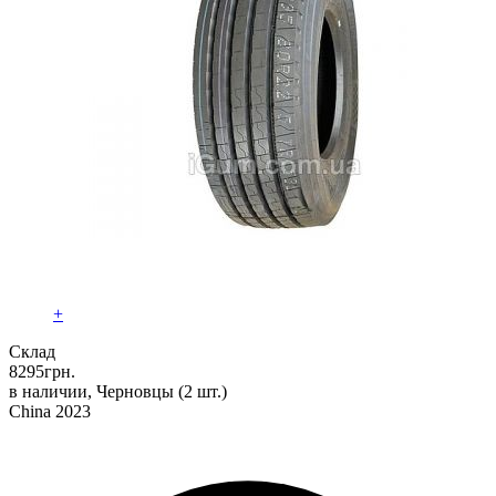
+
Склад
8295
грн.
в наличии, Черновцы
(2 шт.)
China 2023