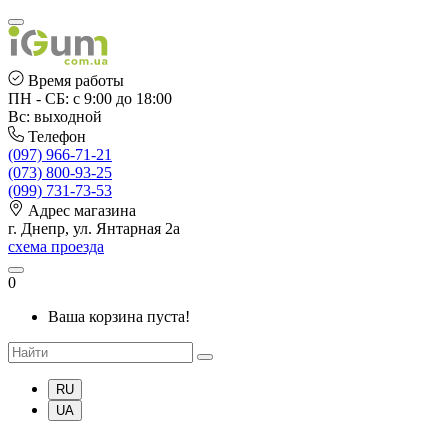
Время работы
ПН - СБ: с 9:00 до 18:00
Вс: выходной
Телефон
(097) 966-71-21
(073) 800-93-25
(099) 731-73-53
Адрес магазина
г. Днепр, ул. Янтарная 2а
схема проезда
0
Ваша корзина пуста!
RU
UA