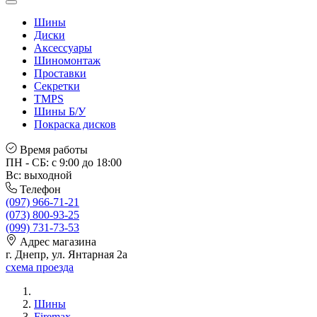
Шины
Диски
Аксессуары
Шиномонтаж
Проставки
Секретки
TMPS
Шины Б/У
Покраска дисков
Время работы
ПН - СБ: с 9:00 до 18:00
Вс: выходной
Телефон
(097) 966-71-21
(073) 800-93-25
(099) 731-73-53
Адрес магазина
г. Днепр, ул. Янтарная 2а
схема проезда
Шины
Firemax