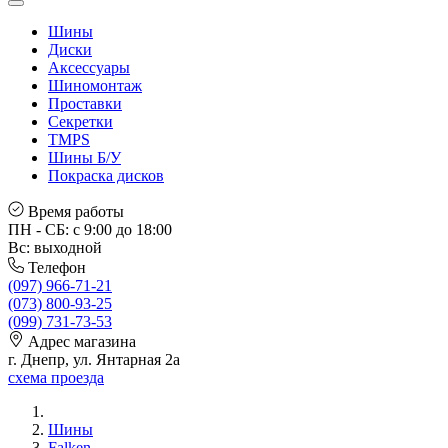
Шины
Диски
Аксессуары
Шиномонтаж
Проставки
Секретки
TMPS
Шины Б/У
Покраска дисков
Время работы
ПН - СБ: с 9:00 до 18:00
Вс: выходной
Телефон
(097) 966-71-21
(073) 800-93-25
(099) 731-73-53
Адрес магазина
г. Днепр, ул. Янтарная 2а
схема проезда
Шины
Falken