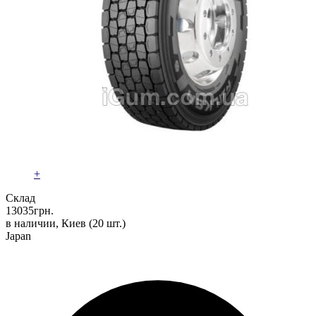
+
Склад
13035
грн.
в наличии, Киев
(20 шт.)
Japan