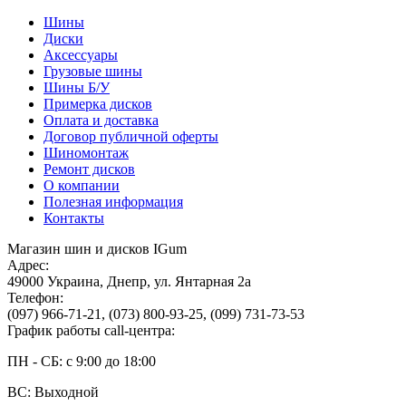
Шины
Диски
Аксессуары
Грузовые шины
Шины Б/У
Примерка дисков
Оплата и доставка
Договор публичной оферты
Шиномонтаж
Ремонт дисков
О компании
Полезная информация
Контакты
Магазин шин и дисков IGum
Адрес:
49000
Украина
,
Днепр
,
ул. Янтарная 2а
Телефон:
(097) 966-71-21
,
(073) 800-93-25
,
(099) 731-73-53
График работы call-центра:
ПН - СБ: с 9:00 до 18:00
ВС: Выходной