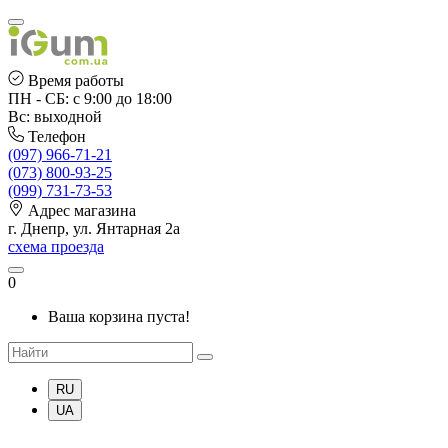
Время работы
ПН - СБ: с 9:00 до 18:00
Вс: выходной
Телефон
(097) 966-71-21
(073) 800-93-25
(099) 731-73-53
Адрес магазина
г. Днепр, ул. Янтарная 2а
схема проезда
0
Ваша корзина пуста!
RU
UA