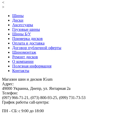
<
>
Шины
Диски
Аксессуары
Грузовые шины
Шины Б/У
Примерка дисков
Оплата и доставка
Договор публичной оферты
Шиномонтаж
Ремонт дисков
О компании
Полезная информация
Контакты
Магазин шин и дисков IGum
Адрес:
49000
Украина
,
Днепр
,
ул. Янтарная 2а
Телефон:
(097) 966-71-21
,
(073) 800-93-25
,
(099) 731-73-53
График работы call-центра:
ПН - СБ: с 9:00 до 18:00