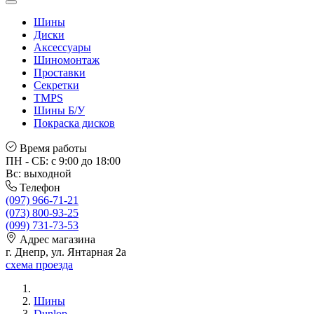
Шины
Диски
Аксессуары
Шиномонтаж
Проставки
Секретки
TMPS
Шины Б/У
Покраска дисков
Время работы
ПН - СБ: с 9:00 до 18:00
Вс: выходной
Телефон
(097) 966-71-21
(073) 800-93-25
(099) 731-73-53
Адрес магазина
г. Днепр, ул. Янтарная 2а
схема проезда
Шины
Dunlop