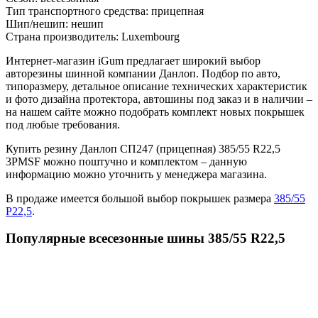
Тип транспортного средства:
прицепная
Шип/нешип:
нешип
Страна производитель:
Luxembourg
Интернет-магазин iGum предлагает широкий выбор
авторезины шинной компании Данлоп. Подбор по авто,
типоразмеру, детальное описание технических характеристик
и фото дизайна протектора, автошины под заказ и в наличии –
на нашем сайте можно подобрать комплект новых покрышек
под любые требования.
Купить резину Данлоп СП247 (прицепная) 385/55 R22,5
3PMSF можно поштучно и комплектом – данную
информацию можно уточнить у менеджера магазина.
В продаже имеется большой выбор покрышек размера
385/55
Р22,5
.
Популярные всесезонные шины 385/55 R22,5