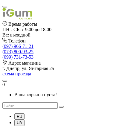
Время работы
ПН - СБ: с 9:00 до 18:00
Вс: выходной
Телефон
(097) 966-71-21
(073) 800-93-25
(099) 731-73-53
Адрес магазина
г. Днепр, ул. Янтарная 2а
схема проезда
0
Ваша корзина пуста!
RU
UA