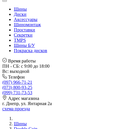
Шины
Диски
Аксессуары
Шиномонтаж
Проставки
Секретки
TMPS
Шины Б/У
Покраска дисков
Время работы
ПН - СБ: с 9:00 до 18:00
Вс: выходной
Телефон
(097) 966-71-21
(073) 800-93-25
(099) 731-73-53
Адрес магазина
г. Днепр, ул. Янтарная 2а
схема проезда
Шины
Double Coin