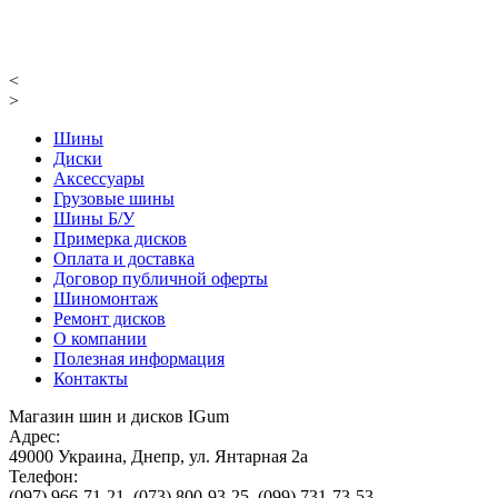
<
>
Шины
Диски
Аксессуары
Грузовые шины
Шины Б/У
Примерка дисков
Оплата и доставка
Договор публичной оферты
Шиномонтаж
Ремонт дисков
О компании
Полезная информация
Контакты
Магазин шин и дисков IGum
Адрес:
49000
Украина
,
Днепр
,
ул. Янтарная 2а
Телефон:
(097) 966-71-21
,
(073) 800-93-25
,
(099) 731-73-53