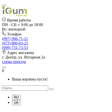
Время работы
ПН - СБ: с 9:00 до 18:00
Вс: выходной
Телефон
(097) 966-71-21
(073) 800-93-25
(099) 731-73-53
Адрес магазина
г. Днепр, ул. Янтарная 2а
схема проезда
0
Ваша корзина пуста!
RU
UA