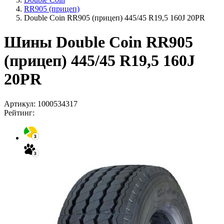
RR905 (прицеп)
Double Coin RR905 (прицеп) 445/45 R19,5 160J 20PR
Шины Double Coin RR905
(прицеп) 445/45 R19,5 160J
20PR
Артикул:
1000534317
Рейтинг: