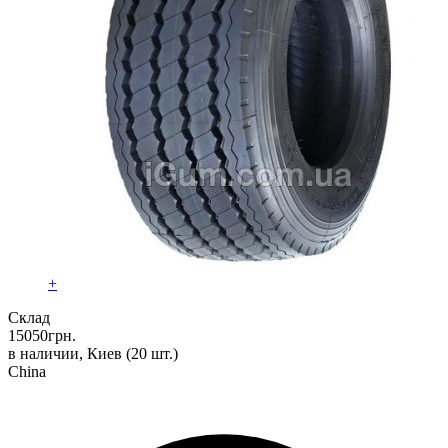
+
Склад
15050
грн.
в наличии, Киев
(20 шт.)
China