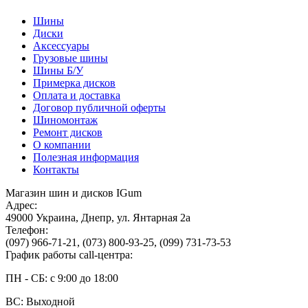
Шины
Диски
Аксессуары
Грузовые шины
Шины Б/У
Примерка дисков
Оплата и доставка
Договор публичной оферты
Шиномонтаж
Ремонт дисков
О компании
Полезная информация
Контакты
Магазин шин и дисков IGum
Адрес:
49000
Украина
,
Днепр
,
ул. Янтарная 2а
Телефон:
(097) 966-71-21
,
(073) 800-93-25
,
(099) 731-73-53
График работы call-центра:
ПН - СБ: с 9:00 до 18:00
ВС: Выходной