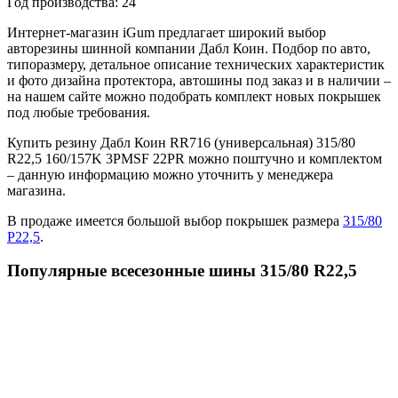
Год производства:
24
Интернет-магазин iGum предлагает широкий выбор
авторезины шинной компании Дабл Коин. Подбор по авто,
типоразмеру, детальное описание технических характеристик
и фото дизайна протектора, автошины под заказ и в наличии –
на нашем сайте можно подобрать комплект новых покрышек
под любые требования.
Купить резину Дабл Коин RR716 (универсальная) 315/80
R22,5 160/157K 3PMSF 22PR можно поштучно и комплектом
– данную информацию можно уточнить у менеджера
магазина.
В продаже имеется большой выбор покрышек размера
315/80
Р22,5
.
Популярные всесезонные шины 315/80 R22,5