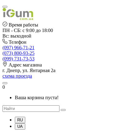
Время работы
ПН - СБ: с 9:00 до 18:00
Вс: выходной
Телефон
(097) 966-71-21
(073) 800-93-25
(099) 731-73-53
Адрес магазина
г. Днепр, ул. Янтарная 2а
схема проезда
0
Ваша корзина пуста!
RU
UA