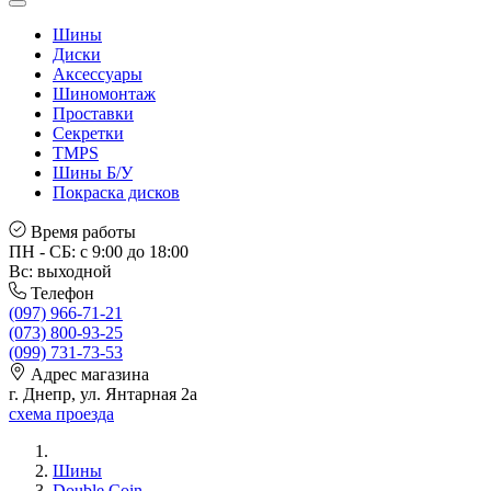
Шины
Диски
Аксессуары
Шиномонтаж
Проставки
Секретки
TMPS
Шины Б/У
Покраска дисков
Время работы
ПН - СБ: с 9:00 до 18:00
Вс: выходной
Телефон
(097) 966-71-21
(073) 800-93-25
(099) 731-73-53
Адрес магазина
г. Днепр, ул. Янтарная 2а
схема проезда
Шины
Double Coin