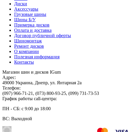
Диски
Аксессуары
Грузовые шины
Шины Б/У
Примерка дисков
Оплата и доставка
Договор публичной оферты
Шиномонтаж
Ремонт дисков
О компании
Полезная информация
Контакты
Магазин шин и дисков IGum
Адрес:
49000
Украина
,
Днепр
,
ул. Янтарная 2а
Телефон:
(097) 966-71-21
,
(073) 800-93-25
,
(099) 731-73-53
График работы call-центра:
ПН - СБ: с 9:00 до 18:00
ВС: Выходной