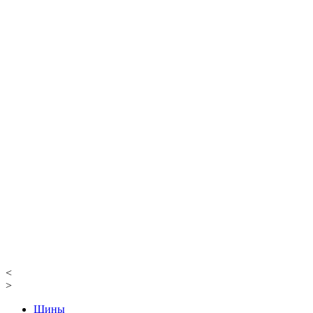
<
>
Шины