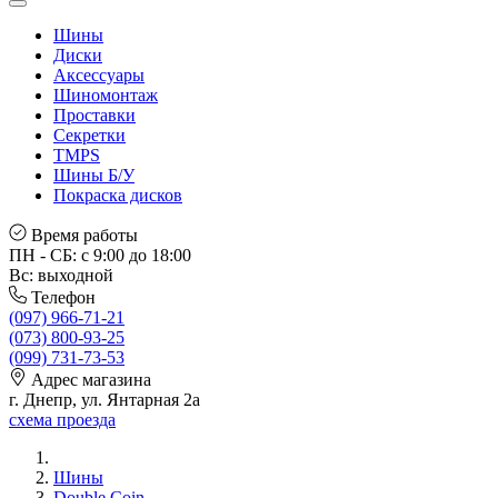
Шины
Диски
Аксессуары
Шиномонтаж
Проставки
Секретки
TMPS
Шины Б/У
Покраска дисков
Время работы
ПН - СБ: с 9:00 до 18:00
Вс: выходной
Телефон
(097) 966-71-21
(073) 800-93-25
(099) 731-73-53
Адрес магазина
г. Днепр, ул. Янтарная 2а
схема проезда
Шины
Double Coin