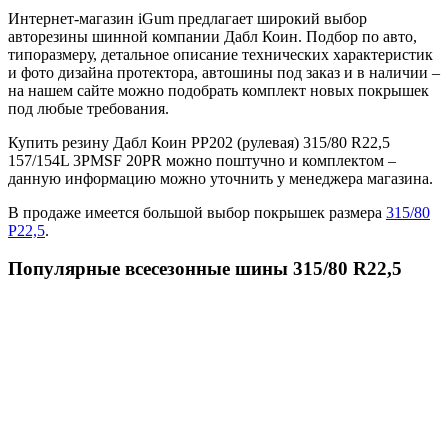
Интернет-магазин iGum предлагает широкий выбор
авторезины шинной компании Дабл Коин. Подбор по авто,
типоразмеру, детальное описание технических характеристик
и фото дизайна протектора, автошины под заказ и в наличии –
на нашем сайте можно подобрать комплект новых покрышек
под любые требования.
Купить резину Дабл Коин РР202 (рулевая) 315/80 R22,5
157/154L 3PMSF 20PR можно поштучно и комплектом –
данную информацию можно уточнить у менеджера магазина.
В продаже имеется большой выбор покрышек размера
315/80
Р22,5
.
Популярные всесезонные шины 315/80 R22,5