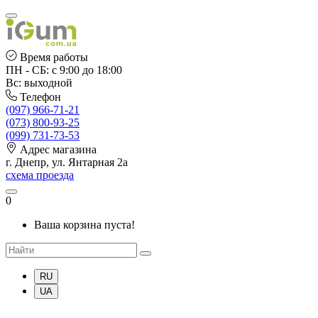
Время работы
ПН - СБ: с 9:00 до 18:00
Вс: выходной
Телефон
(097) 966-71-21
(073) 800-93-25
(099) 731-73-53
Адрес магазина
г. Днепр, ул. Янтарная 2а
схема проезда
0
Ваша корзина пуста!
RU
UA