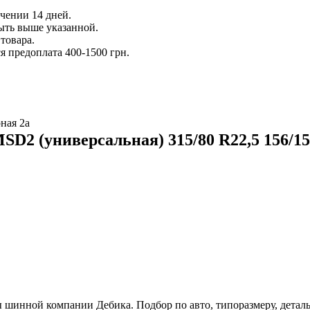
ечении 14 дней.
ыть выше указанной.
товара.
 предоплата 400-1500 грн.
ная 2а
SD2 (универсальная) 315/80 R22,5 156/1
шинной компании Дебика. Подбор по авто, типоразмеру, деталь