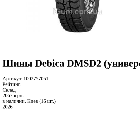
Шины Debica DMSD2 (универса
Артикул:
1002757051
Рейтинг:
Склад
20675
грн.
в наличии, Киев
(16 шт.)
2026