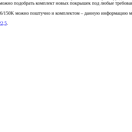
е можно подобрать комплект новых покрышек под любые требова
156/150K можно поштучно и комплектом – данную информацию м
22,5
.