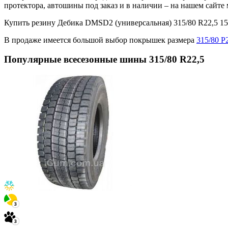
протектора, автошины под заказ и в наличии – на нашем сайт
Купить резину Дебика DMSD2 (универсальная) 315/80 R22,5 
В продаже имеется большой выбор покрышек размера
315/80 Р
Популярные всесезонные шины 315/80 R22,5