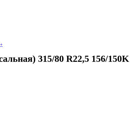
+
льная) 315/80 R22,5 156/150K