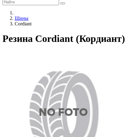
Шины
Cordiant
Резина Cordiant (Кордиант)