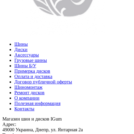
Шины
Диски
Аксессуары
Грузовые шины
Шины Б/У
Примерка дисков
Оплата и доставка
Договор публичной оферты
Шиномонтаж
Ремонт дисков
О компании
Полезная информация
Контакты
Магазин шин и дисков IGum
Адрес:
49000
Украина
,
Днепр
,
ул. Янтарная 2а