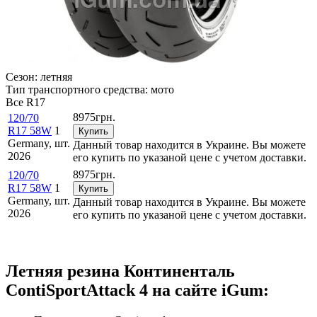
Сезон:
летняя
Тип транспортного средства:
мото
Все
R17
8975
грн.
120/70
R17 58W
1
Купить
Germany,
шт.
Данный товар находится в Украине. Вы можете
2026
его купить по указаной цене с учетом доставки.
8975
грн.
120/70
R17 58W
1
Купить
Germany,
шт.
Данный товар находится в Украине. Вы можете
2026
его купить по указаной цене с учетом доставки.
Летняя резина Континенталь
ContiSportAttack 4 на сайте iGum: