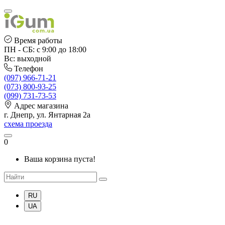
Время работы
ПН - СБ: с 9:00 до 18:00
Вс: выходной
Телефон
(097) 966-71-21
(073) 800-93-25
(099) 731-73-53
Адрес магазина
г. Днепр, ул. Янтарная 2а
схема проезда
0
Ваша корзина пуста!
RU
UA