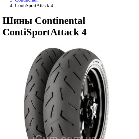
ContiSportAttack 4
Шины Continental
ContiSportAttack 4