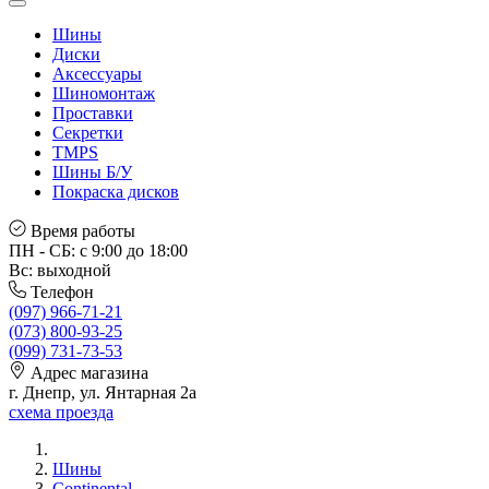
Шины
Диски
Аксессуары
Шиномонтаж
Проставки
Секретки
TMPS
Шины Б/У
Покраска дисков
Время работы
ПН - СБ: с 9:00 до 18:00
Вс: выходной
Телефон
(097) 966-71-21
(073) 800-93-25
(099) 731-73-53
Адрес магазина
г. Днепр, ул. Янтарная 2а
схема проезда
Шины
Continental