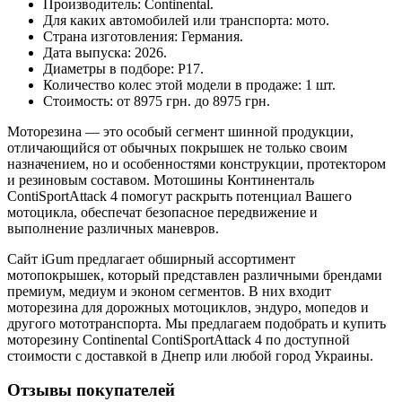
Производитель: Continental.
Для каких автомобилей или транспорта: мото.
Страна изготовления: Германия.
Дата выпуска: 2026.
Диаметры в подборе: Р17.
Количество колес этой модели в продаже: 1 шт.
Стоимость: от 8975 грн. до 8975 грн.
Моторезина — это особый сегмент шинной продукции,
отличающийся от обычных покрышек не только своим
назначением, но и особенностями конструкции, протектором
и резиновым составом. Мотошины Континенталь
ContiSportAttack 4 помогут раскрыть потенциал Вашего
мотоцикла, обеспечат безопасное передвижение и
выполнение различных маневров.
Сайт iGum предлагает обширный ассортимент
мотопокрышек, который представлен различными брендами
премиум, медиум и эконом сегментов. В них входит
моторезина для дорожных мотоциклов, эндуро, мопедов и
другого мототранспорта. Мы предлагаем подобрать и купить
моторезину Continental ContiSportAttack 4 по доступной
стоимости с доставкой в Днепр или любой город Украины.
Отзывы покупателей