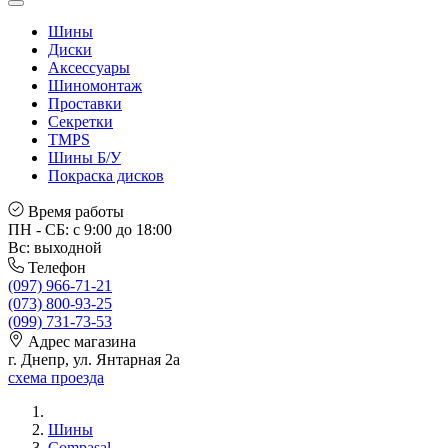
Шины
Диски
Аксессуары
Шиномонтаж
Проставки
Секретки
TMPS
Шины Б/У
Покраска дисков
Время работы
ПН - СБ: с 9:00 до 18:00
Вс: выходной
Телефон
(097) 966-71-21
(073) 800-93-25
(099) 731-73-53
Адрес магазина
г. Днепр, ул. Янтарная 2а
схема проезда
Шины
Compasal