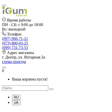
Время работы
ПН - СБ: с 9:00 до 18:00
Вс: выходной
Телефон
(097) 966-71-21
(073) 800-93-25
(099) 731-73-53
Адрес магазина
г. Днепр, ул. Янтарная 2а
схема проезда
0
Ваша корзина пуста!
RU
UA