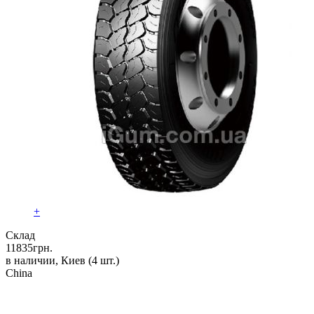
+
Склад
11835
грн.
в наличии, Киев
(4 шт.)
China