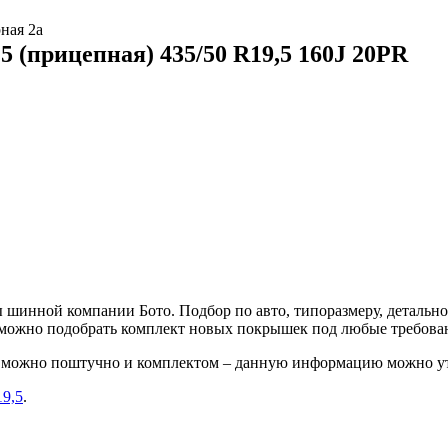
ная 2а
 (прицепная) 435/50 R19,5 160J 20PR
шинной компании Бото. Подбор по авто, типоразмеру, детально
е можно подобрать комплект новых покрышек под любые требова
PR можно поштучно и комплектом – данную информацию можно ут
19,5
.