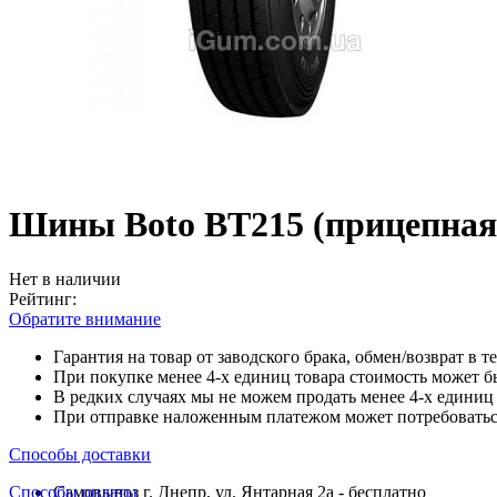
Шины Boto BT215 (прицепная)
Нет в наличии
Рейтинг:
Обратите внимание
Гарантия на товар от заводского брака, обмен/возврат в т
При покупке менее 4-х единиц товара стоимость может б
В редких случаях мы не можем продать менее 4-х единиц 
При отправке наложенным платежом может потребоваться
Способы доставки
Способы оплаты
Самовывоз г. Днепр, ул. Янтарная 2а - бесплатно