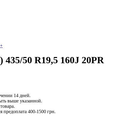
+
 435/50 R19,5 160J 20PR
ечении 14 дней.
ыть выше указанной.
товара.
 предоплата 400-1500 грн.