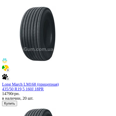
Long March LM168 (прицепная)
435/50 R19,5 160J 18PR
14790
грн.
в наличии, 20 шт.
Купить