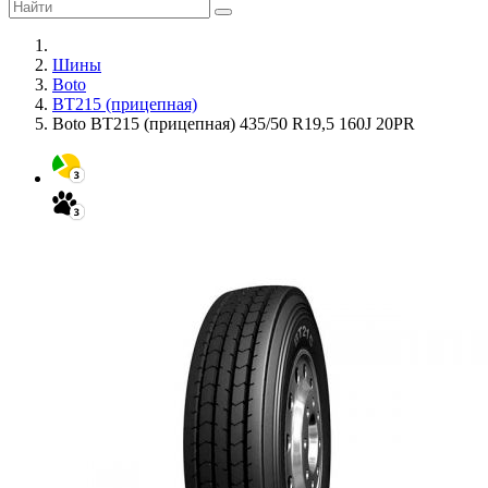
Шины
Boto
BT215 (прицепная)
Boto BT215 (прицепная) 435/50 R19,5 160J 20PR