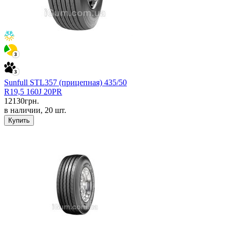
Sunfull STL357 (прицепная) 435/50
R19,5 160J 20PR
12130
грн.
в наличии, 20 шт.
Купить