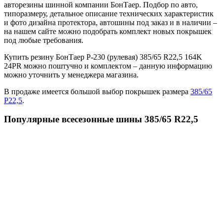
авторезины шинной компании БонТаер. Подбор по авто,
типоразмеру, детальное описание технических характеристик
и фото дизайна протектора, автошины под заказ и в наличии –
на нашем сайте можно подобрать комплект новых покрышек
под любые требования.
Купить резину БонТаер Р-230 (рулевая) 385/65 R22,5 164K
24PR можно поштучно и комплектом – данную информацию
можно уточнить у менеджера магазина.
В продаже имеется большой выбор покрышек размера
385/65
Р22,5
.
Популярные всесезонные шины 385/65 R22,5