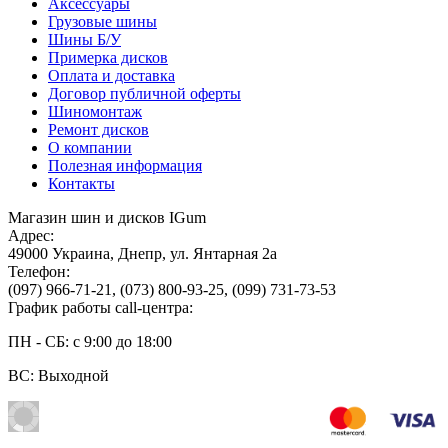
Аксессуары
Грузовые шины
Шины Б/У
Примерка дисков
Оплата и доставка
Договор публичной оферты
Шиномонтаж
Ремонт дисков
О компании
Полезная информация
Контакты
Магазин шин и дисков IGum
Адрес:
49000
Украина
,
Днепр
,
ул. Янтарная 2а
Телефон:
(097) 966-71-21
,
(073) 800-93-25
,
(099) 731-73-53
График работы call-центра:
ПН - СБ: с 9:00 до 18:00
ВС: Выходной