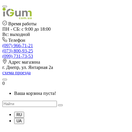
Время работы
ПН - СБ: с 9:00 до 18:00
Вс: выходной
Телефон
(097) 966-71-21
(073) 800-93-25
(099) 731-73-53
Адрес магазина
г. Днепр, ул. Янтарная 2а
схема проезда
0
Ваша корзина пуста!
RU
UA