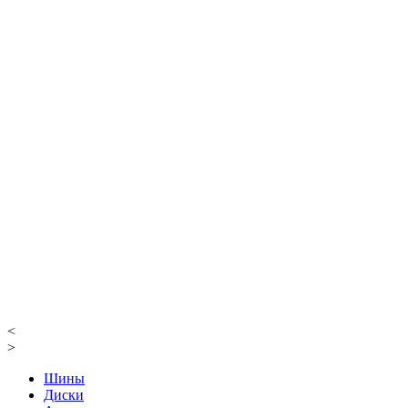
<
>
Шины
Диски