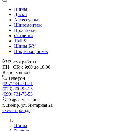
Шины
Диски
Аксессуары
Шиномонтаж
Проставки
Секретки
TMPS
Шины Б/У
Покраска дисков
Время работы
ПН - СБ: с 9:00 до 18:00
Вс: выходной
Телефон
(097) 966-71-21
(073) 800-93-25
(099) 731-73-53
Адрес магазина
г. Днепр, ул. Янтарная 2а
схема проезда
Шины
Bontyre