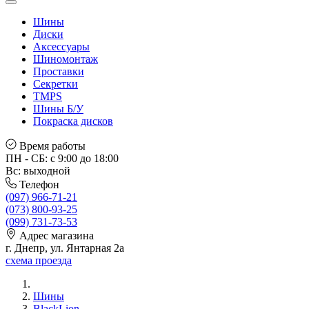
Шины
Диски
Аксессуары
Шиномонтаж
Проставки
Секретки
TMPS
Шины Б/У
Покраска дисков
Время работы
ПН - СБ: с 9:00 до 18:00
Вс: выходной
Телефон
(097) 966-71-21
(073) 800-93-25
(099) 731-73-53
Адрес магазина
г. Днепр, ул. Янтарная 2а
схема проезда
Шины
BlackLion