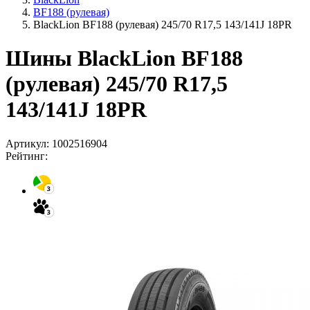
BF188 (рулевая)
BlackLion BF188 (рулевая) 245/70 R17,5 143/141J 18PR
Шины BlackLion BF188
(рулевая) 245/70 R17,5
143/141J 18PR
Артикул:
1002516904
Рейтинг: