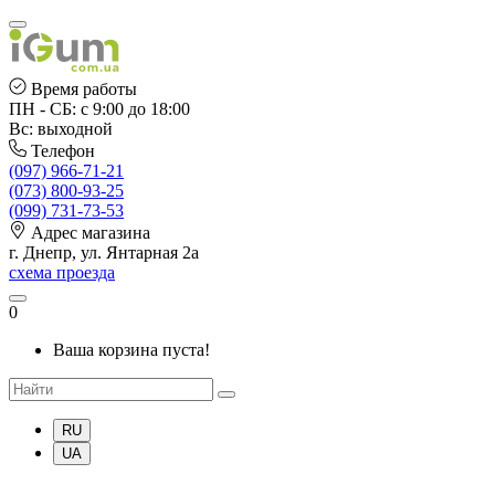
Время работы
ПН - СБ: с 9:00 до 18:00
Вс: выходной
Телефон
(097) 966-71-21
(073) 800-93-25
(099) 731-73-53
Адрес магазина
г. Днепр, ул. Янтарная 2а
схема проезда
0
Ваша корзина пуста!
RU
UA