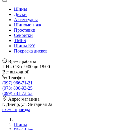
Шины
Диски
Аксессуары
Шиномонтаж
Проставки
Секретки
TMPS
Шины Б/У
Покраска дисков
Время работы
ПН - СБ: с 9:00 до 18:00
Вс: выходной
Телефон
(097) 966-71-21
(073) 800-93-25
(099) 731-73-53
Адрес магазина
г. Днепр, ул. Янтарная 2а
схема проезда
Шины
BlackLion