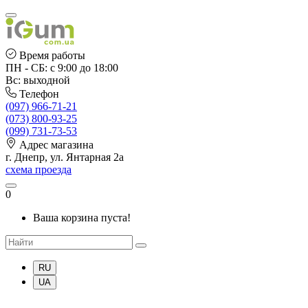
Время работы
ПН - СБ: с 9:00 до 18:00
Вс: выходной
Телефон
(097) 966-71-21
(073) 800-93-25
(099) 731-73-53
Адрес магазина
г. Днепр, ул. Янтарная 2а
схема проезда
0
Ваша корзина пуста!
RU
UA