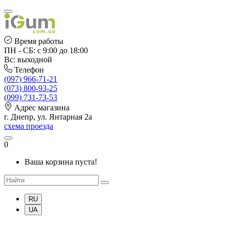
Время работы
ПН - СБ: с 9:00 до 18:00
Вс: выходной
Телефон
(097) 966-71-21
(073) 800-93-25
(099) 731-73-53
Адрес магазина
г. Днепр, ул. Янтарная 2а
схема проезда
0
Ваша корзина пуста!
RU
UA