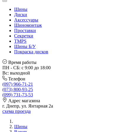
Шины
Диски
Аксессуары
Шиномонтаж
Проставки
Секретки
TMPS
Шины Б/У
Покраска дисков
Время работы
ПН - СБ: с 9:00 до 18:00
Вс: выходной
Телефон
(097) 966-71-21
(073) 800-93-25
(099) 731-73-53
Адрес магазина
г. Днепр, ул. Янтарная 2а
схема проезда
Шины
Barum