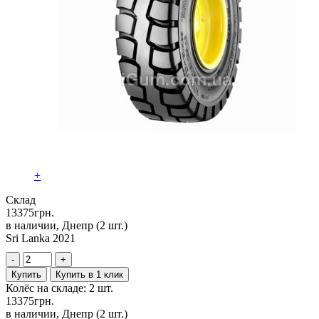
+
Склад
13375
грн.
в наличии, Днепр
(2 шт.)
Sri Lanka 2021
-
+
Купить
Купить в 1 клик
Колёс на складе: 2 шт.
13375
грн.
в наличии, Днепр
(2 шт.)