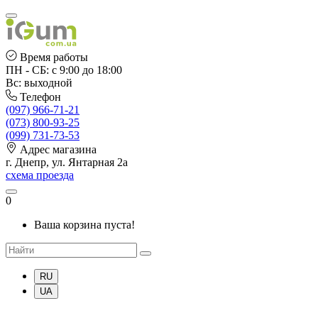
Время работы
ПН - СБ: с 9:00 до 18:00
Вс: выходной
Телефон
(097) 966-71-21
(073) 800-93-25
(099) 731-73-53
Адрес магазина
г. Днепр, ул. Янтарная 2а
схема проезда
0
Ваша корзина пуста!
RU
UA