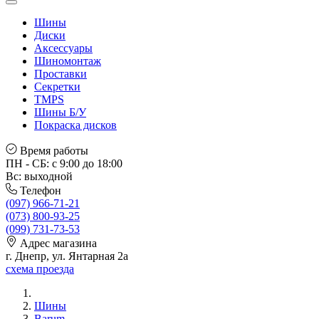
Шины
Диски
Аксессуары
Шиномонтаж
Проставки
Секретки
TMPS
Шины Б/У
Покраска дисков
Время работы
ПН - СБ: с 9:00 до 18:00
Вс: выходной
Телефон
(097) 966-71-21
(073) 800-93-25
(099) 731-73-53
Адрес магазина
г. Днепр, ул. Янтарная 2а
схема проезда
Шины
Barum