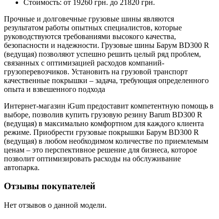
Стоимость: от 19260 грн. до 21820 грн.
Прочные и долговечные грузовые шины являются
результатом работы опытных специалистов, которые
руководствуются требованиями высокого качества,
безопасности и надежности. Грузовые шины Барум BD300 R
(ведущая) позволяют успешно решить целый ряд проблем,
связанных с оптимизацией расходов компаний-
грузоперевозчиков. Установить на грузовой транспорт
качественные покрышки – задача, требующая определенного
опыта и взвешенного подхода
Интернет-магазин iGum предоставит компетентную помощь в
выборе, позволив купить грузовую резину Barum BD300 R
(ведущая) в максимально комфортном для каждого клиента
режиме. Приобрести грузовые покрышки Барум BD300 R
(ведущая) в любом необходимом количестве по приемлемым
ценам – это перспективное решение для бизнеса, которое
позволит оптимизировать расходы на обслуживание
автопарка.
Отзывы покупателей
Нет отзывов о данной модели.