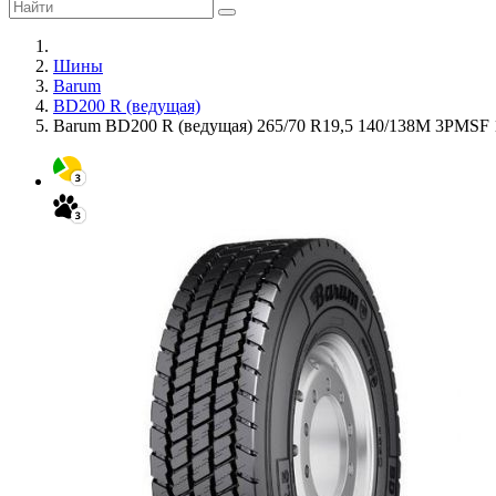
Шины
Barum
BD200 R (ведущая)
Barum BD200 R (ведущая) 265/70 R19,5 140/138M 3PMSF