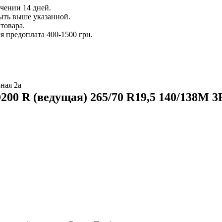
ечении 14 дней.
ыть выше указанной.
товара.
 предоплата 400-1500 грн.
ная 2а
00 R (ведущая) 265/70 R19,5 140/138M 