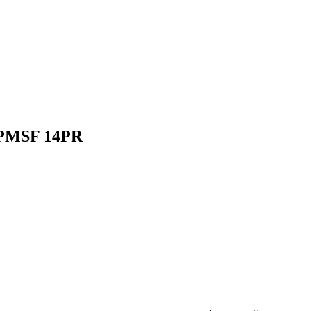
3PMSF 14PR