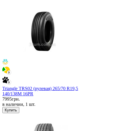
Triangle TRS02 (рулевая) 265/70 R19,5
140/138M 16PR
7995
грн.
в наличии, 1 шт.
Купить