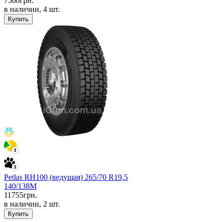
7560
грн.
в наличии, 4 шт.
Купить
Petlas RH100 (ведущая) 265/70 R19,5
140/138M
11755
грн.
в наличии, 2 шт.
Купить