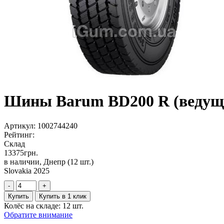
Шины Barum BD200 R (ведуща
Артикул:
1002744240
Рейтинг:
Склад
13375
грн.
в наличии, Днепр
(12 шт.)
Slovakia 2025
-
+
Купить
Купить в 1 клик
Колёс на складе: 12 шт.
Обратите внимание