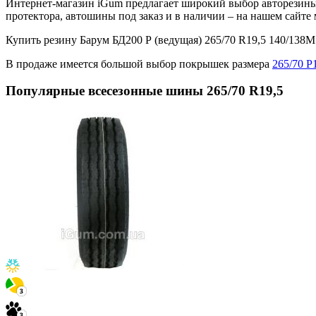
Интернет-магазин iGum предлагает широкий выбор авторезины 
протектора, автошины под заказ и в наличии – на нашем сайт
Купить резину Барум БД200 Р (ведущая) 265/70 R19,5 140/13
В продаже имеется большой выбор покрышек размера
265/70 Р
Популярные всесезонные шины 265/70 R19,5