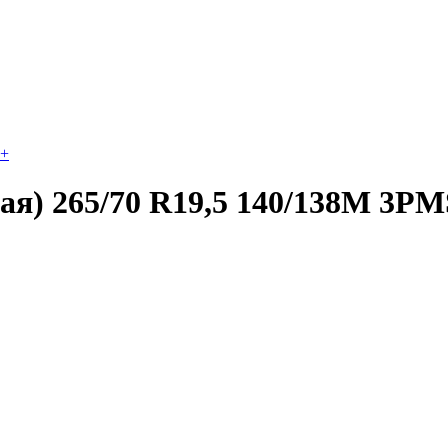
+
я) 265/70 R19,5 140/138M 3P