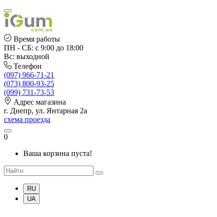
Время работы
ПН - СБ: с 9:00 до 18:00
Вс: выходной
Телефон
(097) 966-71-21
(073) 800-93-25
(099) 731-73-53
Адрес магазина
г. Днепр, ул. Янтарная 2а
схема проезда
0
Ваша корзина пуста!
RU
UA