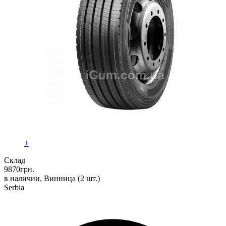
+
Склад
9870
грн.
в наличии, Винница
(2 шт.)
Serbia