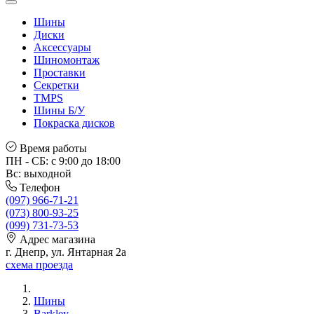
Шины
Диски
Аксессуары
Шиномонтаж
Проставки
Секретки
TMPS
Шины Б/У
Покраска дисков
Время работы
ПН - СБ: с 9:00 до 18:00
Вс: выходной
Телефон
(097) 966-71-21
(073) 800-93-25
(099) 731-73-53
Адрес магазина
г. Днепр, ул. Янтарная 2а
схема проезда
Шины
Barkley