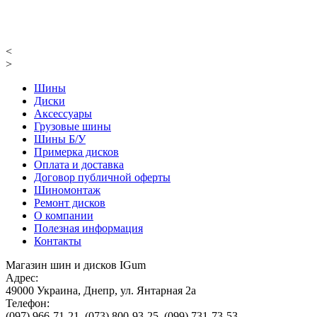
<
>
Шины
Диски
Аксессуары
Грузовые шины
Шины Б/У
Примерка дисков
Оплата и доставка
Договор публичной оферты
Шиномонтаж
Ремонт дисков
О компании
Полезная информация
Контакты
Магазин шин и дисков IGum
Адрес:
49000
Украина
,
Днепр
,
ул. Янтарная 2а
Телефон:
(097) 966-71-21
,
(073) 800-93-25
,
(099) 731-73-53