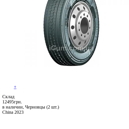
+
Склад
12495
грн.
в наличии, Черновцы
(2 шт.)
China 2023