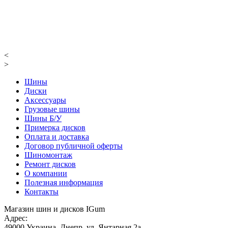
<
>
Шины
Диски
Аксессуары
Грузовые шины
Шины Б/У
Примерка дисков
Оплата и доставка
Договор публичной оферты
Шиномонтаж
Ремонт дисков
О компании
Полезная информация
Контакты
Магазин шин и дисков IGum
Адрес:
49000
Украина
,
Днепр
,
ул. Янтарная 2а