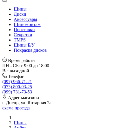
Шины
Диски
Аксессуары
Шиномонтаж
Проставки
Секретки
TMPS
Шины Б/У
Покраска дисков
Время работы
ПН - СБ: с 9:00 до 18:00
Вс: выходной
Телефон
(097) 966-71-21
(073) 800-93-25
(099) 731-73-53
Адрес магазина
г. Днепр, ул. Янтарная 2а
схема проезда
Шины
Aufine