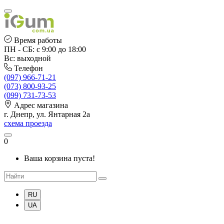
Время работы
ПН - СБ: с 9:00 до 18:00
Вс: выходной
Телефон
(097) 966-71-21
(073) 800-93-25
(099) 731-73-53
Адрес магазина
г. Днепр, ул. Янтарная 2а
схема проезда
0
Ваша корзина пуста!
RU
UA