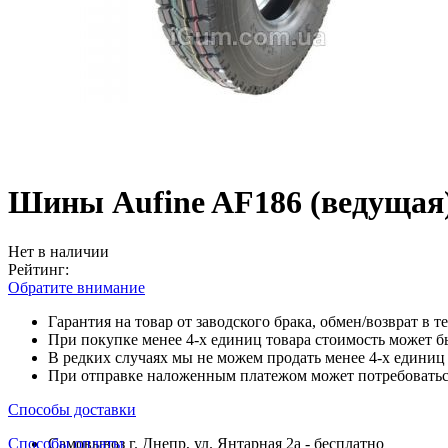
Шины Aufine AF186 (ведущая)
Нет в наличии
Рейтинг:
Обратите внимание
Гарантия на товар от заводского брака, обмен/возврат в т
При покупке менее 4-х единиц товара стоимость может б
В редких случаях мы не можем продать менее 4-х единиц 
При отправке наложенным платежом может потребоваться
Способы доставки
Способы оплаты
Самовывоз г. Днепр, ул. Янтарная 2а - бесплатно