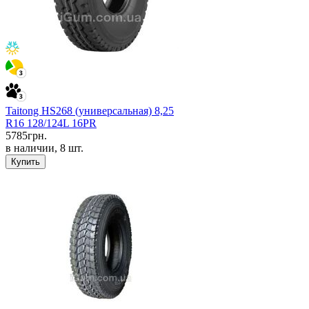
Taitong HS268 (универсальная) 8,25
R16 128/124L 16PR
5785
грн.
в наличии, 8 шт.
Купить