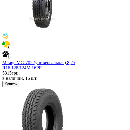
Mirage MG-702 (универсальная) 8,25
R16 128/124M 16PR
5315
грн.
в наличии, 16 шт.
Купить