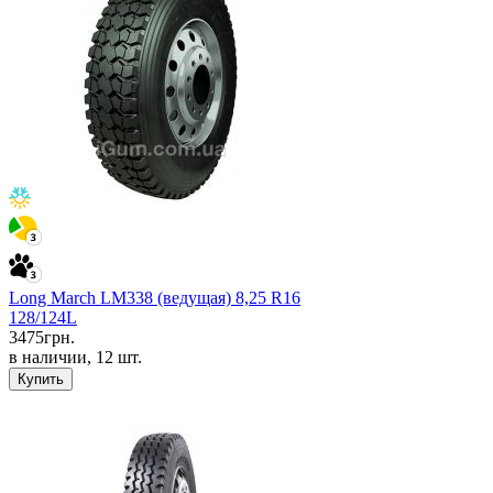
Long March LM338 (ведущая) 8,25 R16
128/124L
3475
грн.
в наличии, 12 шт.
Купить