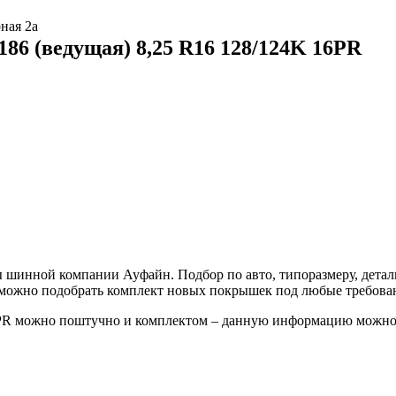
ная 2а
86 (ведущая) 8,25 R16 128/124K 16PR
 шинной компании Ауфайн. Подбор по авто, типоразмеру, деталь
е можно подобрать комплект новых покрышек под любые требова
6PR можно поштучно и комплектом – данную информацию можно 