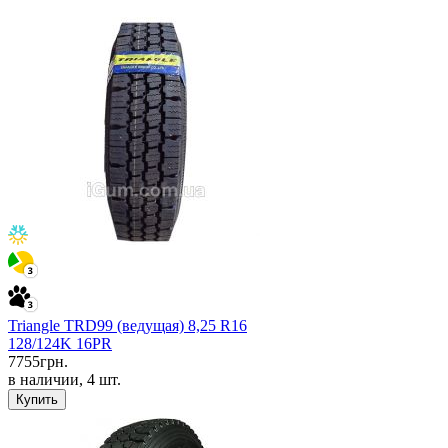
Triangle TRD99 (ведущая) 8,25 R16
128/124K 16PR
7755
грн.
в наличии, 4 шт.
Купить