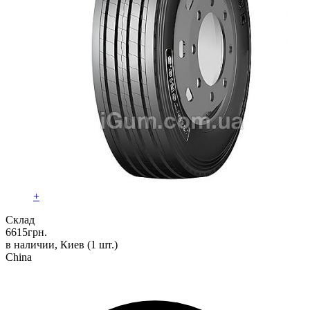
+
Склад
6615
грн.
в наличии, Киев
(1 шт.)
China