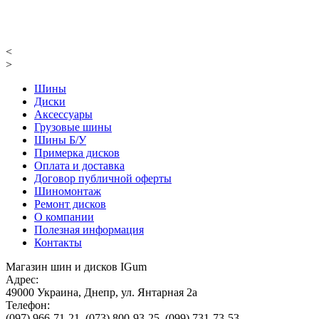
<
>
Шины
Диски
Аксессуары
Грузовые шины
Шины Б/У
Примерка дисков
Оплата и доставка
Договор публичной оферты
Шиномонтаж
Ремонт дисков
О компании
Полезная информация
Контакты
Магазин шин и дисков IGum
Адрес:
49000
Украина
,
Днепр
,
ул. Янтарная 2а
Телефон:
(097) 966-71-21
,
(073) 800-93-25
,
(099) 731-73-53