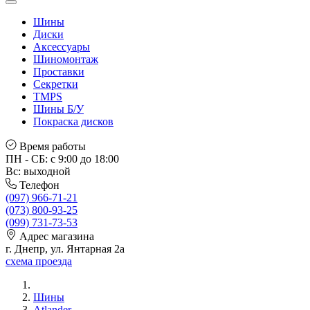
Шины
Диски
Аксессуары
Шиномонтаж
Проставки
Секретки
TMPS
Шины Б/У
Покраска дисков
Время работы
ПН - СБ: с 9:00 до 18:00
Вс: выходной
Телефон
(097) 966-71-21
(073) 800-93-25
(099) 731-73-53
Адрес магазина
г. Днепр, ул. Янтарная 2а
схема проезда
Шины
Atlander