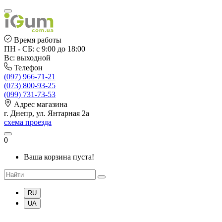
Время работы
ПН - СБ: с 9:00 до 18:00
Вс: выходной
Телефон
(097) 966-71-21
(073) 800-93-25
(099) 731-73-53
Адрес магазина
г. Днепр, ул. Янтарная 2а
схема проезда
0
Ваша корзина пуста!
RU
UA