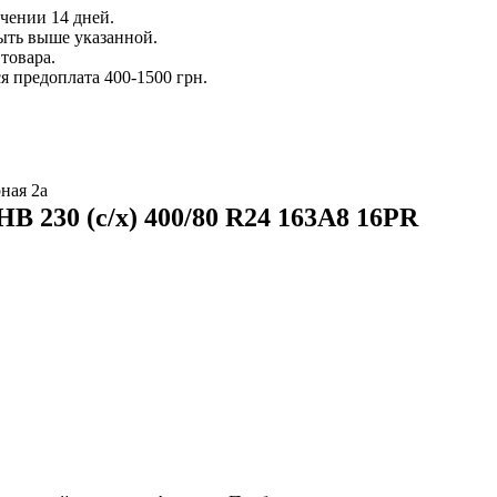
ечении 14 дней.
ыть выше указанной.
товара.
 предоплата 400-1500 грн.
ная 2а
B 230 (с/х) 400/80 R24 163A8 16PR