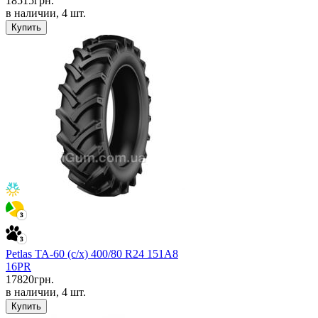
18515
грн.
в наличии, 4 шт.
Купить
Petlas TA-60 (с/х) 400/80 R24 151A8
16PR
17820
грн.
в наличии, 4 шт.
Купить