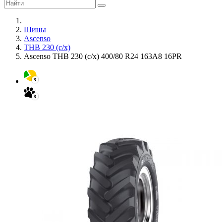
Шины
Ascenso
THB 230 (с/х)
Ascenso THB 230 (с/х) 400/80 R24 163A8 16PR