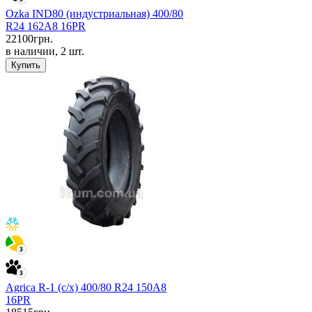
Ozka IND80 (индустриальная) 400/80
R24 162A8 16PR
22100
грн.
в наличии, 2 шт.
Купить
Agrica R-1 (с/х) 400/80 R24 150A8
16PR