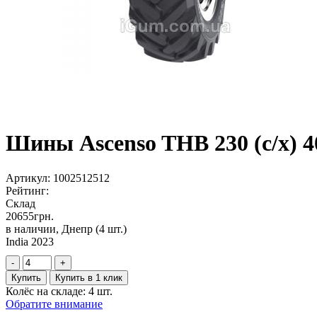
Шины Ascenso THB 230 (с/х) 4
Артикул:
1002512512
Рейтинг:
Склад
20655
грн.
в наличии, Днепр
(4 шт.)
India 2023
-
+
Купить
Купить в 1 клик
Колёс на складе: 4 шт.
Обратите внимание