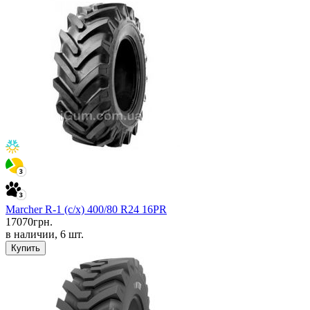
Marcher R-1 (с/х) 400/80 R24 16PR
17070
грн.
в наличии, 6 шт.
Купить