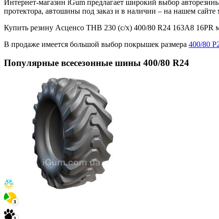
Интернет-магазин iGum предлагает широкий выбор авторезины 
протектора, автошины под заказ и в наличии – на нашем сайт
Купить резину Асценсо THB 230 (с/х) 400/80 R24 163A8 16PR
В продаже имеется большой выбор покрышек размера
400/80 Р
Популярные всесезонные шины 400/80 R24