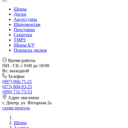
Шины
Диски
Аксессуары
Шиномонтаж
Проставки
Секретки
TMPS
Шины Б/У
Покраска дисков
Время работы
ПН - СБ: с 9:00 до 18:00
Вс: выходной
Телефон
(097) 966-71-21
(073) 800-93-25
(099) 731-73-53
Адрес магазина
г. Днепр, ул. Янтарная 2а
схема проезда
Шины
Ascenso