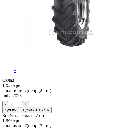
+
Склад
12630
грн.
в наличии, Днепр
(2 шт.)
India 2023
-
+
Купить
Купить в 1 клик
Колёс на складе: 2 шт.
12630
грн.
в наличии, Днепр
(2 шт.)