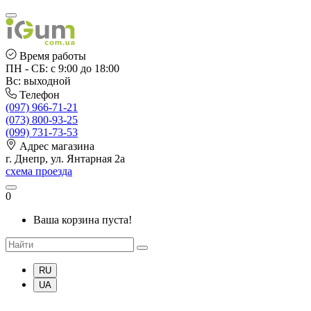
Время работы
ПН - СБ: с 9:00 до 18:00
Вс: выходной
Телефон
(097) 966-71-21
(073) 800-93-25
(099) 731-73-53
Адрес магазина
г. Днепр, ул. Янтарная 2а
схема проезда
0
Ваша корзина пуста!
RU
UA