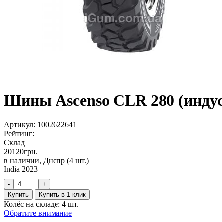
Шины Ascenso CLR 280 (индус
Артикул:
1002622641
Рейтинг:
Склад
20120
грн.
в наличии, Днепр
(4 шт.)
India 2023
-
+
Купить
Купить в 1 клик
Колёс на складе: 4 шт.
Обратите внимание