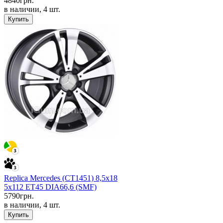
4840
грн.
в наличии, 4 шт.
Купить
Replica Mercedes (CT1451) 8,5x18
5x112 ET45 DIA66,6 (SMF)
5790
грн.
в наличии, 4 шт.
Купить