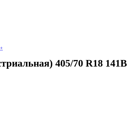
+
триальная) 405/70 R18 141B