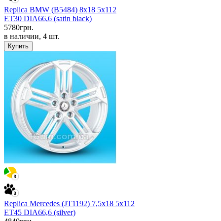
Replica BMW (B5484) 8x18 5x112
ET30 DIA66,6 (satin black)
5780
грн.
в наличии, 4 шт.
Купить
Replica Mercedes (JT1192) 7,5x18 5x112
ET45 DIA66,6 (silver)