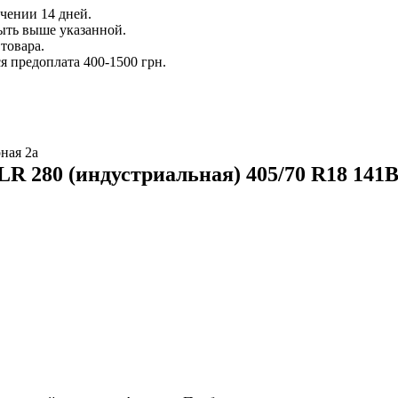
ечении 14 дней.
ыть выше указанной.
товара.
 предоплата 400-1500 грн.
ная 2а
R 280 (индустриальная) 405/70 R18 141