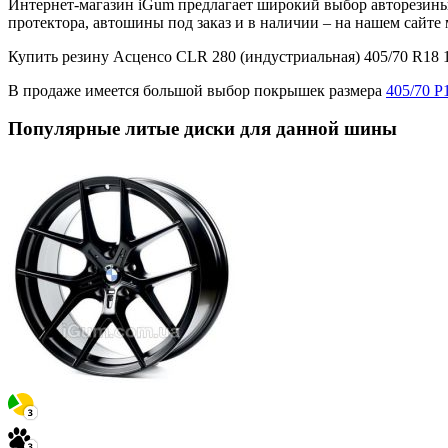
Интернет-магазин iGum предлагает широкий выбор авторезины 
протектора, автошины под заказ и в наличии – на нашем сайт
Купить резину Асценсо CLR 280 (индустриальная) 405/70 R18
В продаже имеется большой выбор покрышек размера
405/70 Р
Популярные литые диски для данной шины