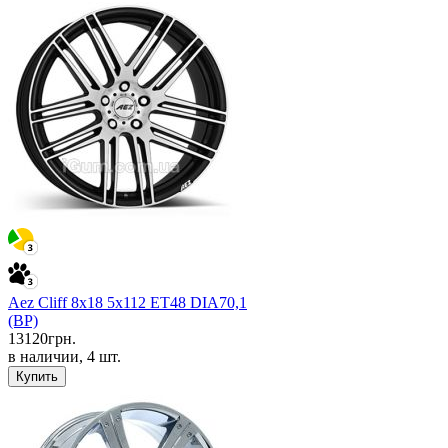
Aez Cliff 8x18 5x112 ET48 DIA70,1
(BP)
13120
грн.
в наличии, 4 шт.
Купить