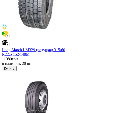
Long March LM329 (ведущая) 315/60
R22,5 152/148M
11980
грн.
в наличии, 20 шт.
Купить