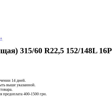
+
ая) 315/60 R22,5 152/148L 16
ечении 14 дней.
ыть выше указанной.
товара.
 предоплата 400-1500 грн.