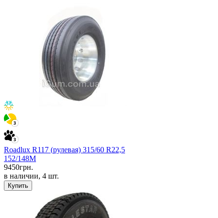
Roadlux R117 (рулевая) 315/60 R22,5
152/148M
9450
грн.
в наличии, 4 шт.
Купить