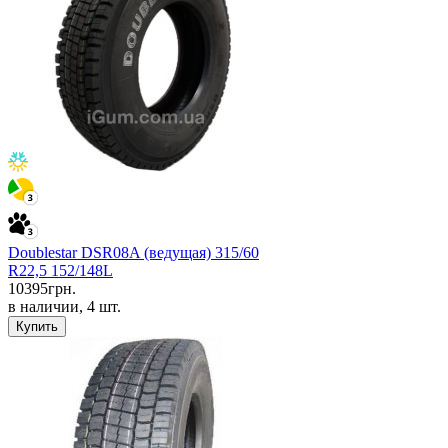
Doublestar DSR08A (ведущая) 315/60
R22,5 152/148L
10395
грн.
в наличии, 4 шт.
Купить