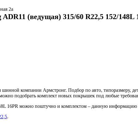
ная 2а
ADR11 (ведущая) 315/60 R22,5 152/148L
шинной компании Армстронг. Подбор по авто, типоразмеру, дет
е можно подобрать комплект новых покрышек под любые требова
148L 16PR можно поштучно и комплектом – данную информацию 
22,5
.