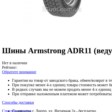
Шины Armstrong ADR11 (ведущ
Нет в наличии
Рейтинг:
Обратите внимание
Гарантия на товар от заводского брака, обмен/возврат в т
При покупке менее 4-х единиц товара стоимость может б
В редких случаях мы не можем продать менее 4-х единиц 
При отправке наложенным платежом может потребоваться
Способы доставки
Способы оплаты
Самовывоз г. Днепр, ул. Янтарная 2а - бесплатно