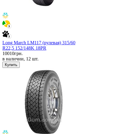
Long March LM117 (рулевая) 315/60
R22,5 152/148K 18PR
10010
грн.
в наличии, 12 шт.
Купить