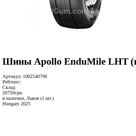
Шины Apollo EnduMile LHT (п
Артикул:
1002540790
Рейтинг:
Склад
20750
грн.
в наличии, Львов
(1 шт.)
Hungary 2025