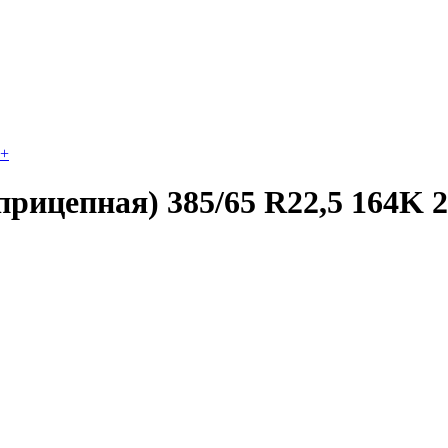
+
рицепная) 385/65 R22,5 164K 