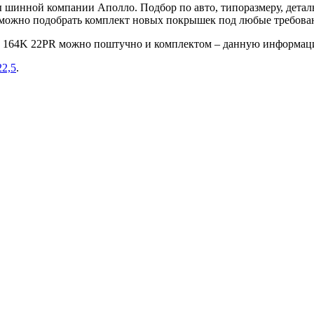
шинной компании Аполло. Подбор по авто, типоразмеру, деталь
е можно подобрать комплект новых покрышек под любые требова
,5 164K 22PR можно поштучно и комплектом – данную информац
22,5
.