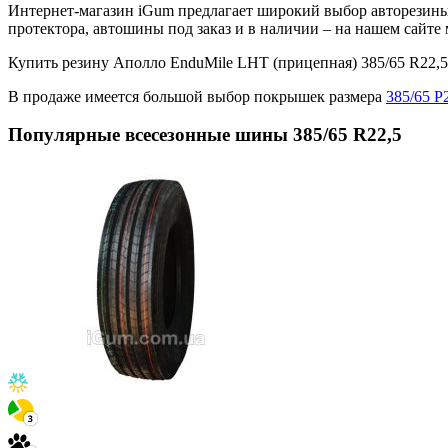
Интернет-магазин iGum предлагает широкий выбор авторезины 
протектора, автошины под заказ и в наличии – на нашем сайт
Купить резину Аполло EnduMile LHT (прицепная) 385/65 R22
В продаже имеется большой выбор покрышек размера
385/65 Р
Популярные всесезонные шины 385/65 R22,5