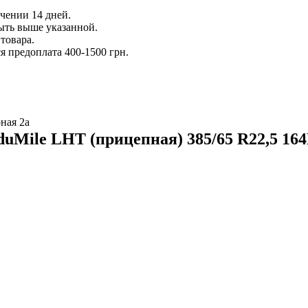
ечении 14 дней.
ыть выше указанной.
товара.
 предоплата 400-1500 грн.
ная 2а
duMile LHT (прицепная) 385/65 R22,5 16