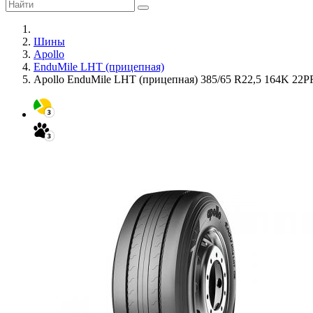
Шины
Apollo
EnduMile LHT (прицепная)
Apollo EnduMile LHT (прицепная) 385/65 R22,5 164K 22P