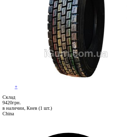
+
Склад
9420
грн.
в наличии, Киев
(1 шт.)
China