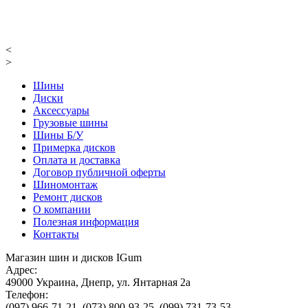
<
>
Шины
Диски
Аксессуары
Грузовые шины
Шины Б/У
Примерка дисков
Оплата и доставка
Договор публичной оферты
Шиномонтаж
Ремонт дисков
О компании
Полезная информация
Контакты
Магазин шин и дисков IGum
Адрес:
49000
Украина
,
Днепр
,
ул. Янтарная 2а
Телефон:
(097) 966-71-21
,
(073) 800-93-25
,
(099) 731-73-53