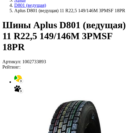
D801 (ведущая)
Aplus D801 (ведущая) 11 R22,5 149/146M 3PMSF 18PR
Шины Aplus D801 (ведущая)
11 R22,5 149/146M 3PMSF
18PR
Артикул:
1002733893
Рейтинг: