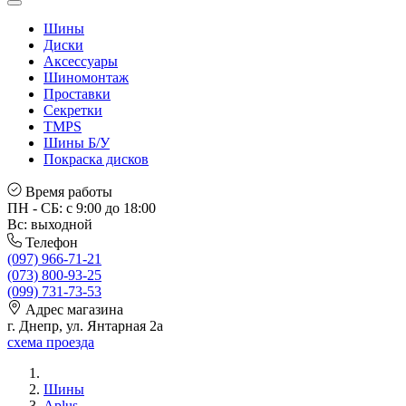
Шины
Диски
Аксессуары
Шиномонтаж
Проставки
Секретки
TMPS
Шины Б/У
Покраска дисков
Время работы
ПН - СБ: с 9:00 до 18:00
Вс: выходной
Телефон
(097) 966-71-21
(073) 800-93-25
(099) 731-73-53
Адрес магазина
г. Днепр, ул. Янтарная 2а
схема проезда
Шины
Aplus