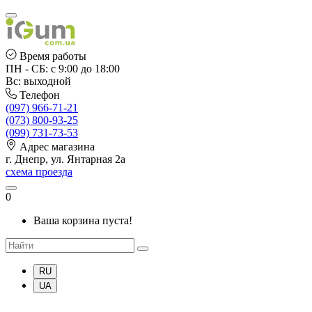
Время работы
ПН - СБ: с 9:00 до 18:00
Вс: выходной
Телефон
(097) 966-71-21
(073) 800-93-25
(099) 731-73-53
Адрес магазина
г. Днепр, ул. Янтарная 2а
схема проезда
0
Ваша корзина пуста!
RU
UA