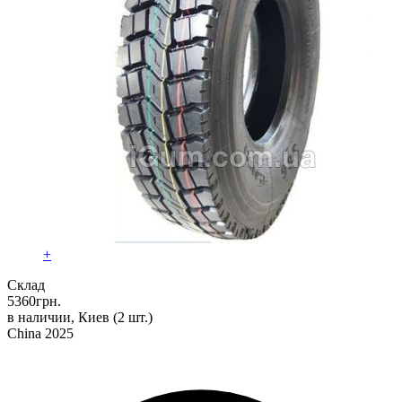
+
Склад
5360
грн.
в наличии, Киев
(2 шт.)
China 2025