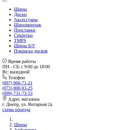
Шины
Диски
Аксессуары
Шиномонтаж
Проставки
Секретки
TMPS
Шины Б/У
Покраска дисков
Время работы
ПН - СБ: с 9:00 до 18:00
Вс: выходной
Телефон
(097) 966-71-21
(073) 800-93-25
(099) 731-73-53
Адрес магазина
г. Днепр, ул. Янтарная 2а
схема проезда
Шины
Amberstone