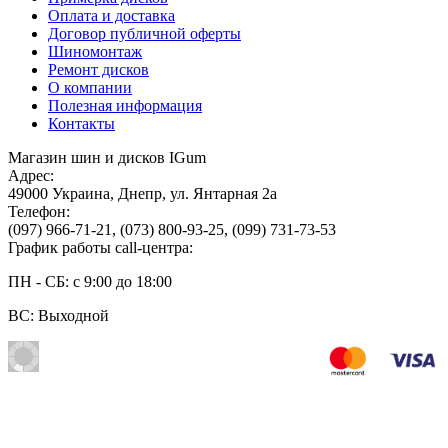
Оплата и доставка
Договор публичной оферты
Шиномонтаж
Ремонт дисков
О компании
Полезная информация
Контакты
Магазин шин и дисков IGum
Адрес:
49000
Украина
,
Днепр
,
ул. Янтарная 2а
Телефон:
(097) 966-71-21
,
(073) 800-93-25
,
(099) 731-73-53
График работы call-центра:
ПН - СБ: с 9:00 до 18:00
ВС: Выходной