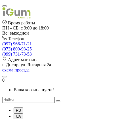
Время работы
ПН - СБ: с 9:00 до 18:00
Вс: выходной
Телефон
(097) 966-71-21
(073) 800-93-25
(099) 731-73-53
Адрес магазина
г. Днепр, ул. Янтарная 2а
схема проезда
0
Ваша корзина пуста!
RU
UA