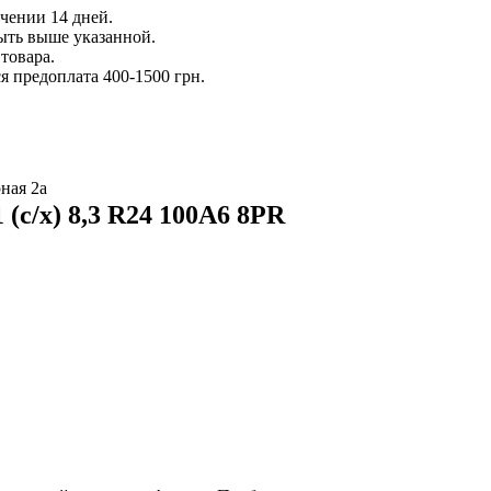
ечении 14 дней.
ыть выше указанной.
товара.
 предоплата 400-1500 грн.
ная 2а
(с/х) 8,3 R24 100A6 8PR