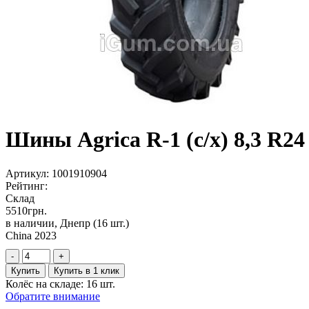
Шины Agrica R-1 (с/х) 8,3 R2
Артикул:
1001910904
Рейтинг:
Склад
5510
грн.
в наличии, Днепр
(16 шт.)
China 2023
-
+
Купить
Купить в 1 клик
Колёс на складе: 16 шт.
Обратите внимание