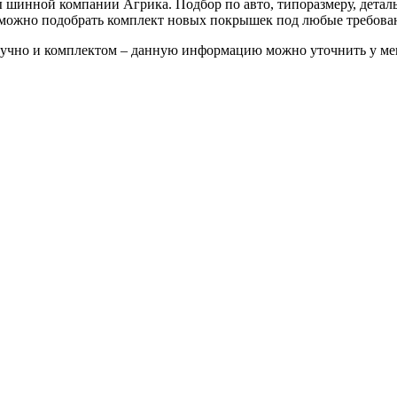
шинной компании Агрика. Подбор по авто, типоразмеру, деталь
е можно подобрать комплект новых покрышек под любые требова
штучно и комплектом – данную информацию можно уточнить у ме