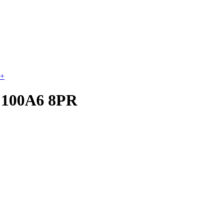
+
4 100A6 8PR