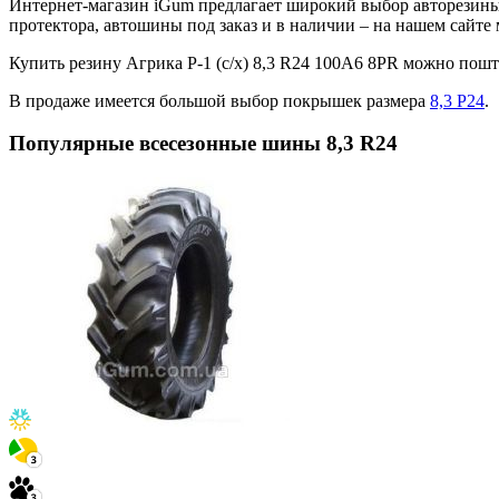
Интернет-магазин iGum предлагает широкий выбор авторезины 
протектора, автошины под заказ и в наличии – на нашем сайт
Купить резину Агрика Р-1 (с/х) 8,3 R24 100A6 8PR можно по
В продаже имеется большой выбор покрышек размера
8,3 Р24
.
Популярные всесезонные шины 8,3 R24