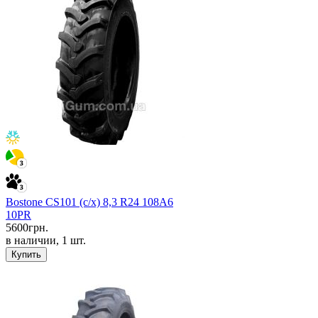
Bostone CS101 (с/х) 8,3 R24 108A6
10PR
5600
грн.
в наличии, 1 шт.
Купить