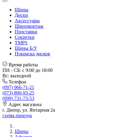
Шины
Диски
Аксессуары
Шиномонтаж
Проставки
Секретки
TMPS
Шины Б/У
Покраска дисков
Время работы
ПН - СБ: с 9:00 до 18:00
Вс: выходной
Телефон
(097) 966-71-21
(073) 800-93-25
(099) 731-73-53
Адрес магазина
г. Днепр, ул. Янтарная 2а
схема проезда
Шины
Advance