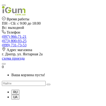
Время работы
ПН - СБ: с 9:00 до 18:00
Вс: выходной
Телефон
(097) 966-71-21
(073) 800-93-25
(099) 731-73-53
Адрес магазина
г. Днепр, ул. Янтарная 2а
схема проезда
0
Ваша корзина пуста!
RU
UA