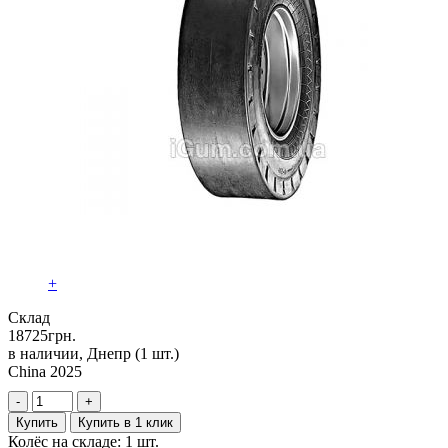
+
Склад
18725
грн.
в наличии, Днепр
(1 шт.)
China 2025
-
+
Купить
Купить в 1 клик
Колёс на складе: 1 шт.