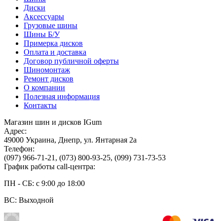
Диски
Аксессуары
Грузовые шины
Шины Б/У
Примерка дисков
Оплата и доставка
Договор публичной оферты
Шиномонтаж
Ремонт дисков
О компании
Полезная информация
Контакты
Магазин шин и дисков IGum
Адрес:
49000
Украина
,
Днепр
,
ул. Янтарная 2а
Телефон:
(097) 966-71-21
,
(073) 800-93-25
,
(099) 731-73-53
График работы call-центра:
ПН - СБ: с 9:00 до 18:00
ВС: Выходной