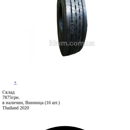
+
Склад
7875
грн.
в наличии, Винница
(16 шт.)
Thailand 2020