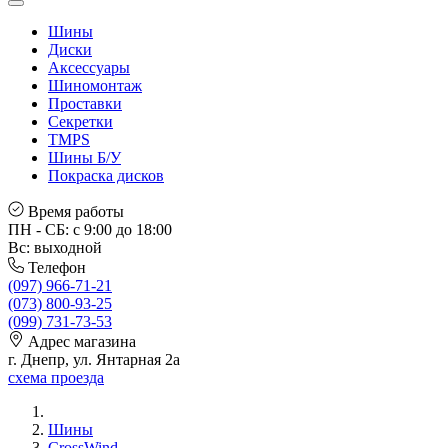
Шины
Диски
Аксессуары
Шиномонтаж
Проставки
Секретки
TMPS
Шины Б/У
Покраска дисков
Время работы
ПН - СБ: с 9:00 до 18:00
Вс: выходной
Телефон
(097) 966-71-21
(073) 800-93-25
(099) 731-73-53
Адрес магазина
г. Днепр, ул. Янтарная 2а
схема проезда
Шины
CrossWind