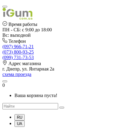
Время работы
ПН - СБ: с 9:00 до 18:00
Вс: выходной
Телефон
(097) 966-71-21
(073) 800-93-25
(099) 731-73-53
Адрес магазина
г. Днепр, ул. Янтарная 2а
схема проезда
0
Ваша корзина пуста!
RU
UA