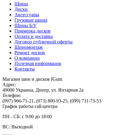
Шины
Диски
Аксессуары
Грузовые шины
Шины Б/У
Примерка дисков
Оплата и доставка
Договор публичной оферты
Шиномонтаж
Ремонт дисков
О компании
Полезная информация
Контакты
Магазин шин и дисков IGum
Адрес:
49000
Украина
,
Днепр
,
ул. Янтарная 2а
Телефон:
(097) 966-71-21
,
(073) 800-93-25
,
(099) 731-73-53
График работы call-центра:
ПН - СБ: с 9:00 до 18:00
ВС: Выходной