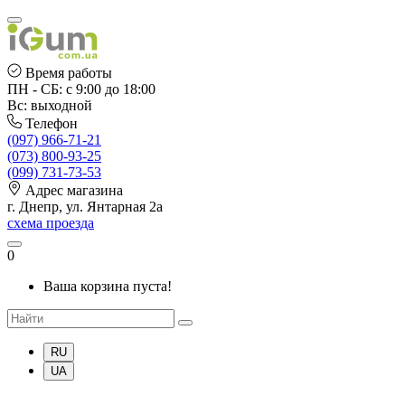
Время работы
ПН - СБ: с 9:00 до 18:00
Вс: выходной
Телефон
(097) 966-71-21
(073) 800-93-25
(099) 731-73-53
Адрес магазина
г. Днепр, ул. Янтарная 2а
схема проезда
0
Ваша корзина пуста!
RU
UA