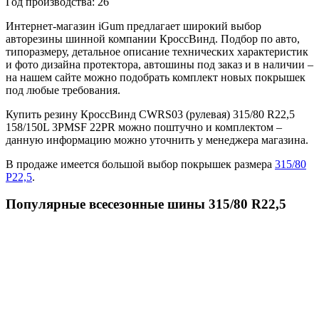
Год производства:
26
Интернет-магазин iGum предлагает широкий выбор
авторезины шинной компании КроссВинд. Подбор по авто,
типоразмеру, детальное описание технических характеристик
и фото дизайна протектора, автошины под заказ и в наличии –
на нашем сайте можно подобрать комплект новых покрышек
под любые требования.
Купить резину КроссВинд CWRS03 (рулевая) 315/80 R22,5
158/150L 3PMSF 22PR можно поштучно и комплектом –
данную информацию можно уточнить у менеджера магазина.
В продаже имеется большой выбор покрышек размера
315/80
Р22,5
.
Популярные всесезонные шины 315/80 R22,5