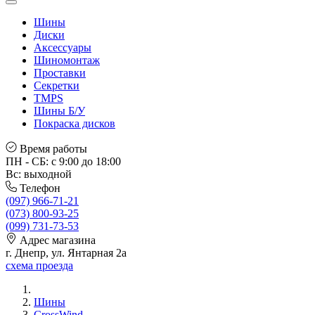
Шины
Диски
Аксессуары
Шиномонтаж
Проставки
Секретки
TMPS
Шины Б/У
Покраска дисков
Время работы
ПН - СБ: с 9:00 до 18:00
Вс: выходной
Телефон
(097) 966-71-21
(073) 800-93-25
(099) 731-73-53
Адрес магазина
г. Днепр, ул. Янтарная 2а
схема проезда
Шины
CrossWind