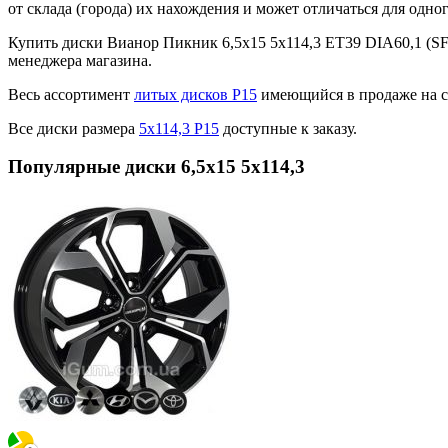
от склада (города) их нахождения и может отличаться для одног
Купить диски Вианор Пикник 6,5x15 5x114,3 ET39 DIA60,1 (S
менеджера магазина.
Весь ассортимент
литых дисков Р15
имеющийся в продаже на с
Все диски размера
5х114,3 Р15
доступные к заказу.
Популярные диски 6,5x15 5x114,3