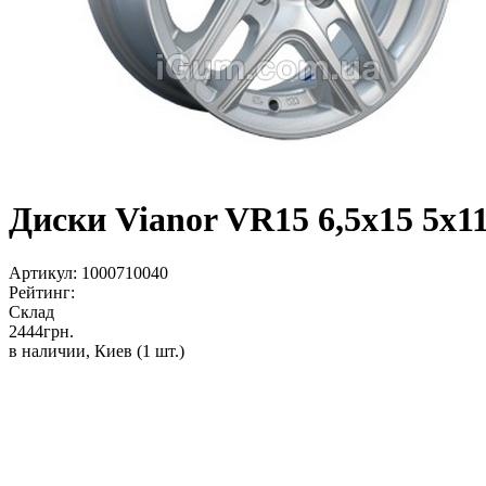
Диски Vianor VR15 6,5x15 5x11
Артикул:
1000710040
Рейтинг:
Склад
2444
грн.
в наличии, Киев
(1 шт.)