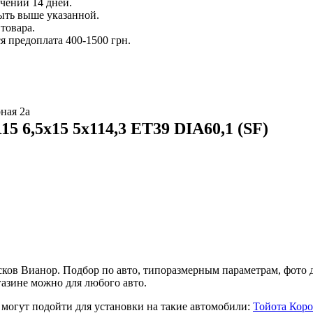
ечении 14 дней.
ыть выше указанной.
товара.
 предоплата 400-1500 грн.
ная 2а
5 6,5x15 5x114,3 ET39 DIA60,1 (SF)
ов Вианор. Подбор по авто, типоразмерным параметрам, фото ди
азине можно для любого авто.
 могут подойти для установки на такие автомобили:
Тойота Коро