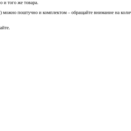
о и того же товара.
F) можно поштучно и комплектом – обращайте внимание на коли
айте.