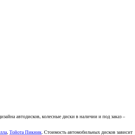
зайна автодисков, колесные диски в наличии и под заказ –
лла
,
Тойота Пикник
. Стоимость автомобильных дисков зависит