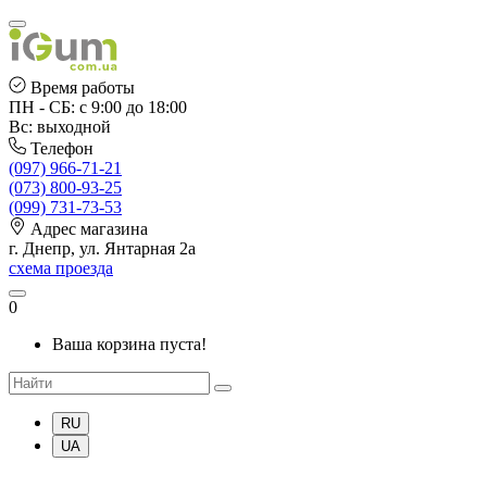
Время работы
ПН - СБ: с 9:00 до 18:00
Вс: выходной
Телефон
(097) 966-71-21
(073) 800-93-25
(099) 731-73-53
Адрес магазина
г. Днепр, ул. Янтарная 2а
схема проезда
0
Ваша корзина пуста!
RU
UA