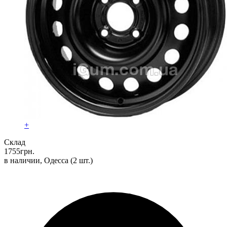
+
Склад
1755
грн.
в наличии, Одесса
(2 шт.)