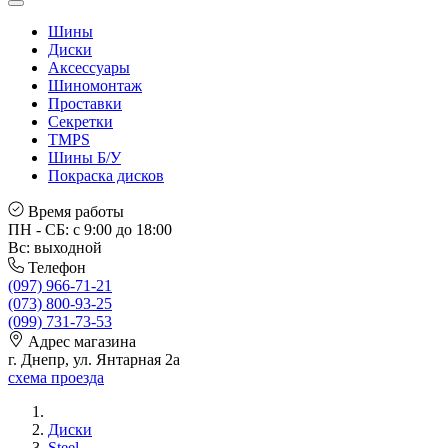
Шины
Диски
Аксессуары
Шиномонтаж
Проставки
Секретки
TMPS
Шины Б/У
Покраска дисков
Время работы
ПН - СБ: с 9:00 до 18:00
Вс: выходной
Телефон
(097) 966-71-21
(073) 800-93-25
(099) 731-73-53
Адрес магазина
г. Днепр, ул. Янтарная 2а
схема проезда
Диски
Steel