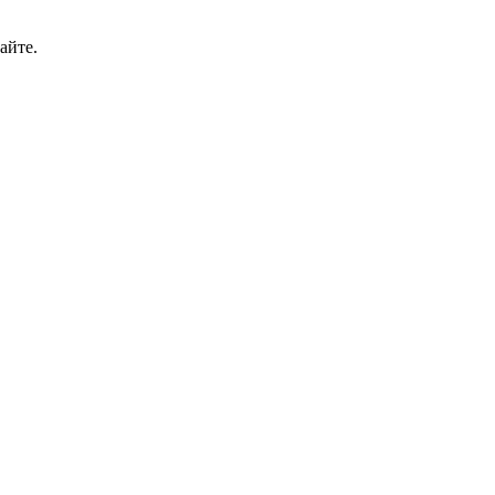
айте.