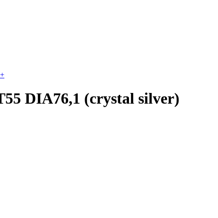
+
5 DIA76,1 (crystal silver)