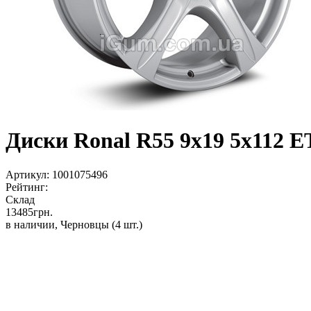
Диски Ronal R55 9x19 5x112 ET5
Артикул:
1001075496
Рейтинг:
Склад
13485
грн.
в наличии, Черновцы
(4 шт.)