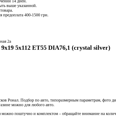
ечении 14 дней.
ыть выше указанной.
товара.
 предоплата 400-1500 грн.
ная 2а
19 5x112 ET55 DIA76,1 (crystal silver)
ов Ронал. Подбор по авто, типоразмерным параметрам, фото диз
азине можно для любого авто.
ver) можно поштучно и комплектом – обращайте внимание на кол