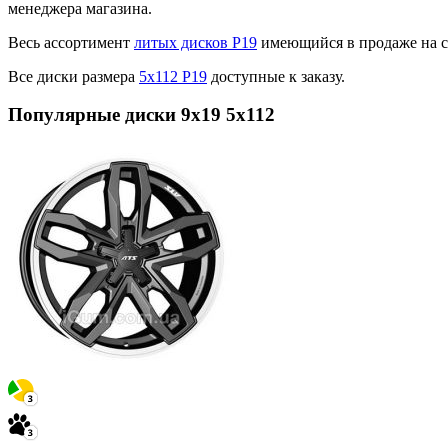
менеджера магазина.
Весь ассортимент
литых дисков Р19
имеющийся в продаже на с
Все диски размера
5х112 Р19
доступные к заказу.
Популярные диски 9x19 5x112