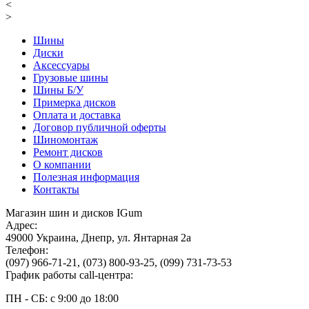
<
>
Шины
Диски
Аксессуары
Грузовые шины
Шины Б/У
Примерка дисков
Оплата и доставка
Договор публичной оферты
Шиномонтаж
Ремонт дисков
О компании
Полезная информация
Контакты
Магазин шин и дисков IGum
Адрес:
49000
Украина
,
Днепр
,
ул. Янтарная 2а
Телефон:
(097) 966-71-21
,
(073) 800-93-25
,
(099) 731-73-53
График работы call-центра:
ПН - СБ: с 9:00 до 18:00