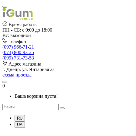
Время работы
ПН - СБ: с 9:00 до 18:00
Вс: выходной
Телефон
(097) 966-71-21
(073) 800-93-25
(099) 731-73-53
Адрес магазина
г. Днепр, ул. Янтарная 2а
схема проезда
0
Ваша корзина пуста!
RU
UA