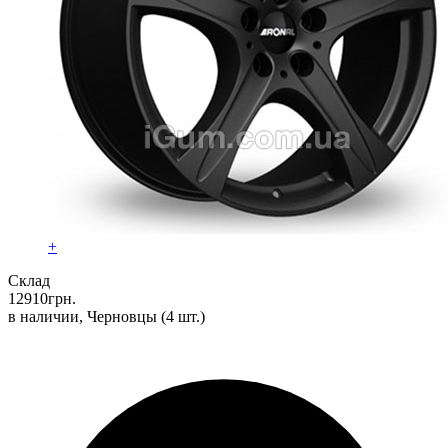
+
Склад
12910
грн.
в наличии, Черновцы
(4 шт.)