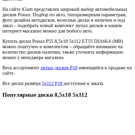
На сайте iGum представлен широкий выбор автомобильных
дисков Ронал. Подбор по авто, типоразмерным параметрам,
фото дизайна автодисков, колесные диски в наличии и под
заказ – подобрать новый комплект литых дисков в нашем
интернет-магазине можно для любого авто.
Купить диски Ронал Р55 8,5x18 5x112 ET55 DIA66,6 (MB)
можно поштучно и комплектом – обращайте внимание на
количество дисков наличии, также уточнить информацию
можно у менеджера магазина.
Весь ассортимент
литых дисков Р18
имеющийся в продаже на
сайте.
Все диски размера
5х112 Р18
доступные к заказу.
Популярные диски 8,5x18 5x112