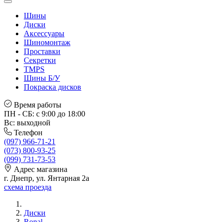
Шины
Диски
Аксессуары
Шиномонтаж
Проставки
Секретки
TMPS
Шины Б/У
Покраска дисков
Время работы
ПН - СБ: с 9:00 до 18:00
Вс: выходной
Телефон
(097) 966-71-21
(073) 800-93-25
(099) 731-73-53
Адрес магазина
г. Днепр, ул. Янтарная 2а
схема проезда
Диски
Ronal